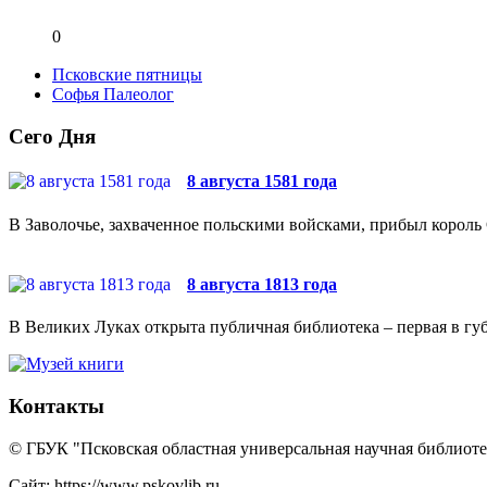
0
Псковские пятницы
Софья Палеолог
Сего Дня
8 августа 1581 года
В Заволочье, захваченное польскими войсками, прибыл король 
8 августа 1813 года
В Великих Луках открыта публичная библиотека – первая в губ
Контакты
© ГБУК "Псковская областная универсальная научная библиотек
Сайт: https://www.pskovlib.ru