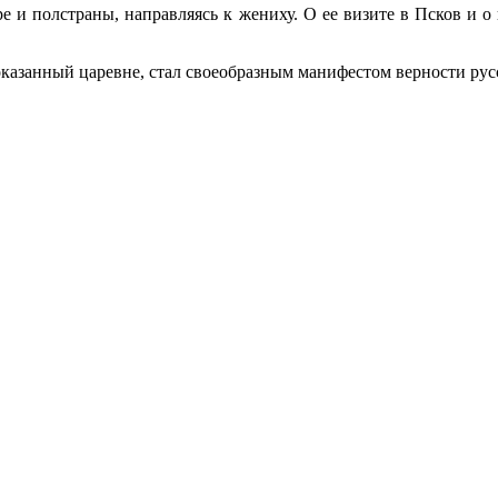
 и полстраны, направляясь к жениху. О ее визите в Псков и о 
оказанный царевне, стал своеобразным манифестом верности русс