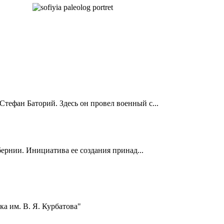
Стефан Баторий. Здесь он провел военный с...
ернии. Инициатива ее создания принад...
а им. В. Я. Курбатова"