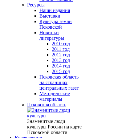
Ресурсы
Наши издания
Выставки
Культура земли
Псковской
Новинки
литературы
2010 год
2011 год
2012 год
2013 год
2014 год
2015 год
Псковская область
на страницах
центральных газет
Методические
материалы
Псковская область
Знаменитые люди
культуры России на карте
Псковской области
Краеведение