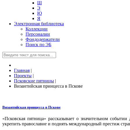
Щ
Э
Ю
Я
Электронная библиотека
Коллекции
Персоналии
Фондодержатели
Поиск по ЭБ
Главная
|
Проекты
|
Псковские пятницы
|
Византийская принцесса в Пскове
Византийская принцесса в Пскове
«Псковская пятница» рассказывает о значительном событии 
укрепить православие и поднять международный престиж стра