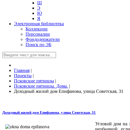
Щ
Э
Ю
Я
Электронная библиотека
Коллекции
Персоналии
Фондодержатели
Поиск по ЭБ
Главная
|
Проекты
|
Псковские пятницы
|
Псковские пятницы. Дома.
|
Доходный жилой дом Епифанова, улица Советская, 31
Доходный жилой дом Епифанова, улица Советская, 31
Угловой дом на 
необычной, если