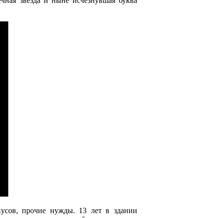
чная звезда и ныне исчезнувшая буква
усов, прочие нужды. 13 лет в здании