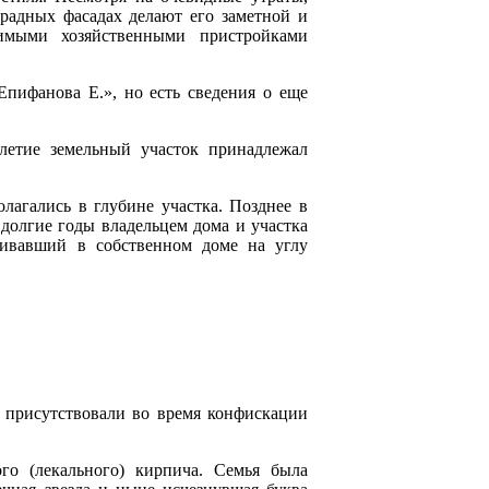
радных фасадах делают его заметной и
имыми хозяйственными пристройками
пифанова Е.», но есть сведения о еще
илетие земельный участок принадлежал
лагались в глубине участка. Позднее в
 долгие годы владельцем дома и участка
живавший в собственном доме на углу
 присутствовали во время конфискации
о (лекального) кирпича. Семья была