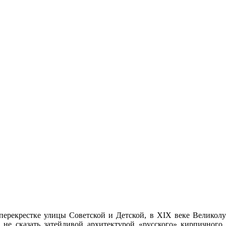
перекрестке улицы Советской и Детской, в XIX веке Великол
 не сказать затейливой архитектурой «русского» кирпичного