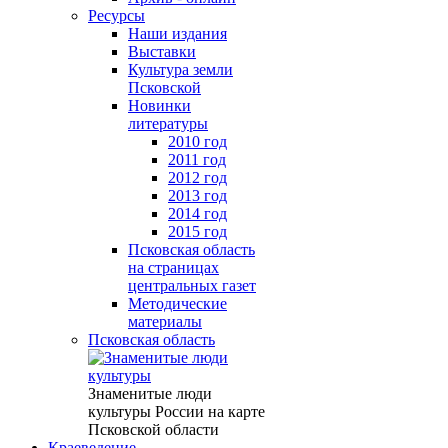
Ресурсы
Наши издания
Выставки
Культура земли
Псковской
Новинки
литературы
2010 год
2011 год
2012 год
2013 год
2014 год
2015 год
Псковская область
на страницах
центральных газет
Методические
материалы
Псковская область
Знаменитые люди
культуры России на карте
Псковской области
Краеведение