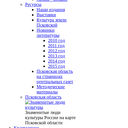
Ресурсы
Наши издания
Выставки
Культура земли
Псковской
Новинки
литературы
2010 год
2011 год
2012 год
2013 год
2014 год
2015 год
Псковская область
на страницах
центральных газет
Методические
материалы
Псковская область
Знаменитые люди
культуры России на карте
Псковской области
Краеведение