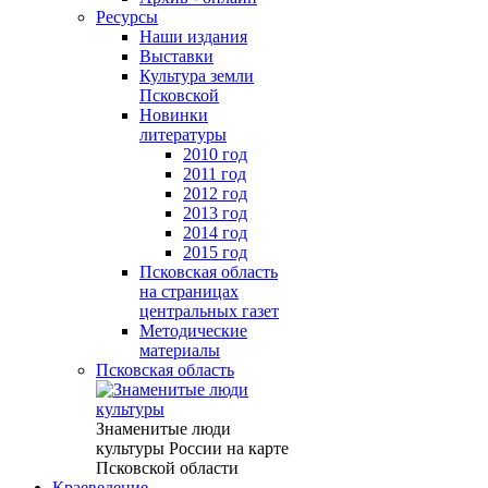
Ресурсы
Наши издания
Выставки
Культура земли
Псковской
Новинки
литературы
2010 год
2011 год
2012 год
2013 год
2014 год
2015 год
Псковская область
на страницах
центральных газет
Методические
материалы
Псковская область
Знаменитые люди
культуры России на карте
Псковской области
Краеведение