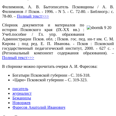
Филимонов, А. В. Бытописатель Псковщины / А. В.
Филимонов // Псков. - 1996. - N 5. - С. 72-80. - Библиогр.: с.
78-80. –
Полный текст>>>
Сборник документов и материалов по
истории Псковского края (IX-XX вв.) :
Учеб.пособие / Гл. упр. образования
Администрации Псков. обл. ; Псков. гос. пед. ин-т им. С. М.
Кирова ; под ред. Е. П. Иванова. - Псков : Псковский
государственный педагогический институт, 2000. - 627 с. -
(Региональный компонент содержания образования). –
Полный текст>>>
В сборнике можно прочитать очерки А. И. Фаресова:
Богатыри Псковской губернии - С. 316-318.
«Цари» Псковской губернии – С. 319-323.
писатель
журналист
Бежаницы
Новоржев
Фаресов Анатолий Иванович