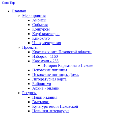
Goto Top
Главная
Мероприятия
Анонсы
События
Конкурсы
Клуб краеведов
Киноклуб
Час краеведения
Проекты
Красная книга Псковской области
Изборск - 1160
Карамзин - 255
История Карамзина о Пскове
Псковские пятницы
Псковские пятницы. Дома.
Литературная карта
Библиотур
Архив - онлайн
Ресурсы
Наши издания
Выставки
Культура земли Псковской
Новинки литературы