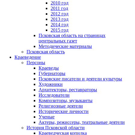
2010 год
2011 год
2012 год
2013 год
2014 год
2015 год
Псковская область на страницах
центральных газет
Методические материалы
Псковская область
Краеведение
Персоны
Краеведы
Губернаторы
Псковские писатели и деятели культуры
Художники
Архитекторы, реставраторы
Исследователи
Композиторы, музыканты
Религиозные деятели
Исторические личности
Ученые
Актеры, режиссеры, театральные деятели
История Псковской области
Краеведческая копилка