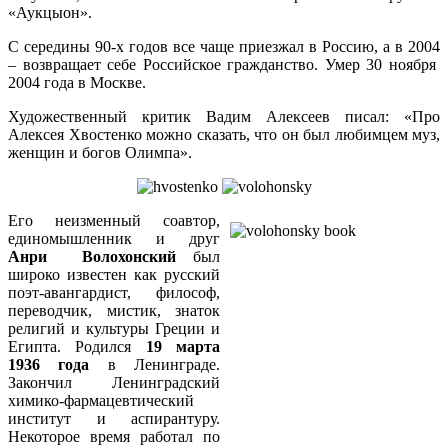
«Аукцыон».
С середины 90-х годов все чаще приезжал в Россию, а в 2004
– возвращает себе Российское гражданство. Умер 30 ноября
2004 года в Москве.
Художественный критик Вадим Алексеев писал: «Про
Алексея Хвостенко можно сказать, что он был любимцем муз,
женщин и богов Олимпа».
Его неизменный соавтор,
единомышленник и друг
Анри Волохонский
был
широко известен как русский
поэт-авангардист, философ,
переводчик, мистик, знаток
религий и культуры Греции и
Египта. Родился
19 марта
1936 года
в Ленинграде.
Закончил Ленинградский
химико-фармацевтический
институт и аспирантуру.
Некоторое время работал по