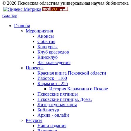
© 2026 Псковская областная универсальная научая библиотека
Goto Top
Главная
Мероприятия
Анонсы
События
Конкурсы
Клуб краеведов
Киноклуб
Час краеведения
Проекты
Красная книга Псковской области
Изборск - 1160
Карамзин - 255
История Карамзина о Пскове
Псковские пятницы
Псковские пятницы. Дома.
Литературная карта
Библиотур
Архив - онлайн
Ресурсы
Наши издания
Выставки