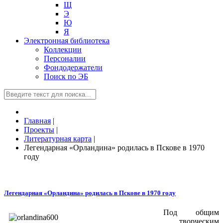
Щ
Э
Ю
Я
Электронная библиотека
Коллекции
Персоналии
Фондодержатели
Поиск по ЭБ
Главная
|
Проекты
|
Литературная карта
|
Легендарная «Орландина» родилась в Пскове в 1970
году
Легендарная «Орландина» родилась в Пскове в 1970 году
Под общим
творческим