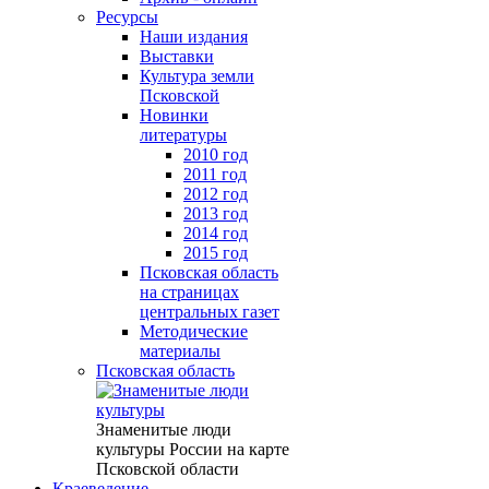
Ресурсы
Наши издания
Выставки
Культура земли
Псковской
Новинки
литературы
2010 год
2011 год
2012 год
2013 год
2014 год
2015 год
Псковская область
на страницах
центральных газет
Методические
материалы
Псковская область
Знаменитые люди
культуры России на карте
Псковской области
Краеведение