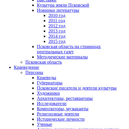
Культура земли Псковской
Новинки литературы
2010 год
2011 год
2012 год
2013 год
2014 год
2015 год
Псковская область на страницах
центральных газет
Методические материалы
Псковская область
Краеведение
Персоны
Краеведы
Губернаторы
Псковские писатели и деятели культуры
Художники
Архитекторы, реставраторы
Исследователи
Композиторы, музыканты
Религиозные деятели
Исторические личности
Ученые