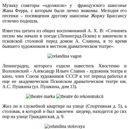
Музыку соавторы «одолжили» у французского шансонье
Жана Ферра, с которым были лично знакомы. Мелодия его
песенки – посвящения другому шансонье Жоржу Брассансу
отлично подошла.
Известна цитата из общих воспоминаний А. Х. В: «Сочинять
песню мы начали в поезде (Ленинград-Псков) и закончили в
псковской столовой перед домом А. Славина, в то время
бывшего художником в местном драматическом театре».
Ленинградец, которого ездили навестить Хвостенко и
Волохонский - Александр Ильич Славин - художник театра и
кино, член Союза художников СССР в тот период работал в
еще не академическом Псковском драматическом театре им.
А.С. Пушкина (ул. Пушкина, дом 13).
Жил он в служебной квартире на улице (Спортивная д. 5), а
столовая, в которой и был закончен шедевр, находится до сих
пор на улице Гражданская, д. 9.