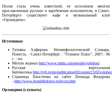
Песня стала очень известной, ее исполняли многие
прославленные русские и зарубежные исполнители, в Санкт-
Петербурге существуют кафе и музыкальный клуб
«Орландина».
Источники:
Татьяна Алферова. Неомифологический Словарь.
Повесть. - Санкт-Петербург : "Геликон Плюс", 2007.- 96
с. : ил.
Митин журнал
http://www.mitin.com/people/volohon/
Русская виртуальная
библиотека
http://rvb.ru/np/publication/02comm/23/02voloho
Страница Хвостенко на сайте Леонида Федорова
-
http://www.leonidfedorov.ru/hvost.htm
Орландина (слушать)