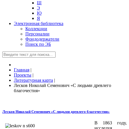
Щ
Э
Ю
Я
Электронная библиотека
Коллекции
Персоналии
Фондодержатели
Поиск по ЭБ
Главная
|
Проекты
|
Литературная карта
|
Лесков Николай Семенович «С людьми древлего
благочестия»
Лесков Николай Семенович «С людьми древлего благочестия»
В 1863 году,
исследуя