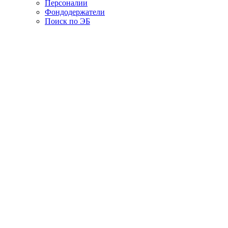
Персоналии
Фондодержатели
Поиск по ЭБ