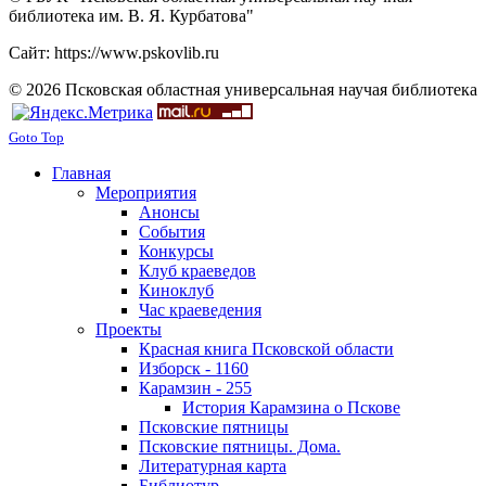
библиотека им. В. Я. Курбатова"
Сайт: https://www.pskovlib.ru
© 2026 Псковская областная универсальная научая библиотека
Goto Top
Главная
Мероприятия
Анонсы
События
Конкурсы
Клуб краеведов
Киноклуб
Час краеведения
Проекты
Красная книга Псковской области
Изборск - 1160
Карамзин - 255
История Карамзина о Пскове
Псковские пятницы
Псковские пятницы. Дома.
Литературная карта
Библиотур