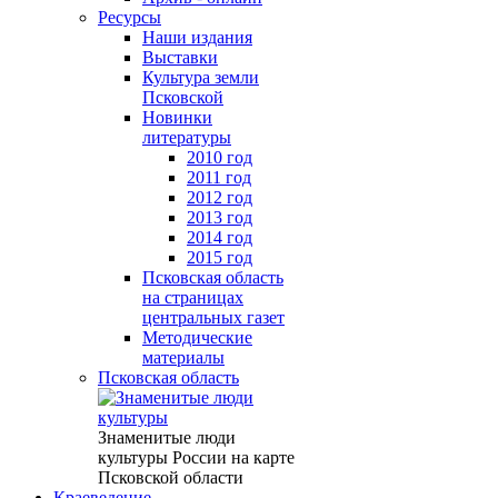
Ресурсы
Наши издания
Выставки
Культура земли
Псковской
Новинки
литературы
2010 год
2011 год
2012 год
2013 год
2014 год
2015 год
Псковская область
на страницах
центральных газет
Методические
материалы
Псковская область
Знаменитые люди
культуры России на карте
Псковской области
Краеведение