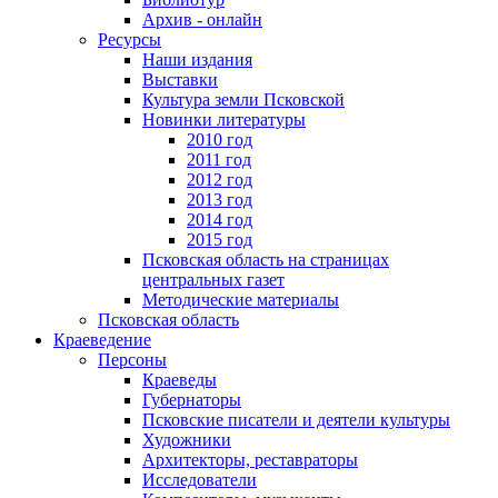
Архив - онлайн
Ресурсы
Наши издания
Выставки
Культура земли Псковской
Новинки литературы
2010 год
2011 год
2012 год
2013 год
2014 год
2015 год
Псковская область на страницах
центральных газет
Методические материалы
Псковская область
Краеведение
Персоны
Краеведы
Губернаторы
Псковские писатели и деятели культуры
Художники
Архитекторы, реставраторы
Исследователи