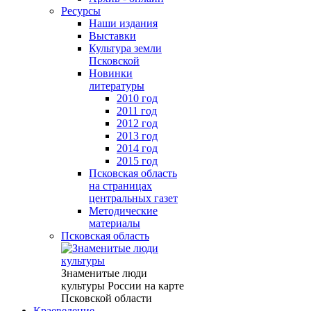
Ресурсы
Наши издания
Выставки
Культура земли
Псковской
Новинки
литературы
2010 год
2011 год
2012 год
2013 год
2014 год
2015 год
Псковская область
на страницах
центральных газет
Методические
материалы
Псковская область
Знаменитые люди
культуры России на карте
Псковской области
Краеведение