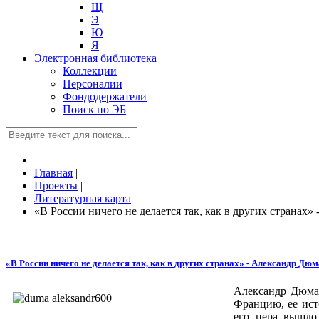
Щ
Э
Ю
Я
Электронная библиотека
Коллекции
Персоналии
Фондодержатели
Поиск по ЭБ
Главная
|
Проекты
|
Литературная карта
|
«В России ничего не делается так, как в других странах»
«В России ничего не делается так, как в других странах» - Александр Дюм
Александр Дюма 
Францию, ее ист
его пера вышло