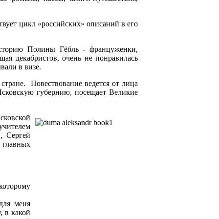
твует цикл «российских» описаний в его
историю Полины Гёбль - француженки,
ая декабристов, очень не понравилась
вали в визе.
 стране. Повествование ведется от лица
 Псковскую губернию, посещает Великие
сковской
 учителем
, Сергей
 главных
которому
для меня
, в какой