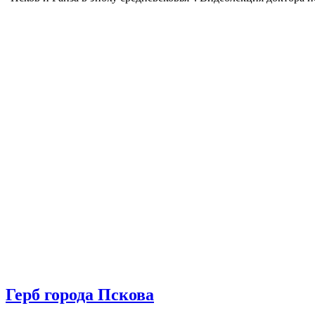
Герб города Пскова