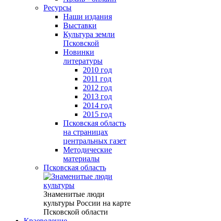
Ресурсы
Наши издания
Выставки
Культура земли
Псковской
Новинки
литературы
2010 год
2011 год
2012 год
2013 год
2014 год
2015 год
Псковская область
на страницах
центральных газет
Методические
материалы
Псковская область
Знаменитые люди
культуры России на карте
Псковской области
Краеведение