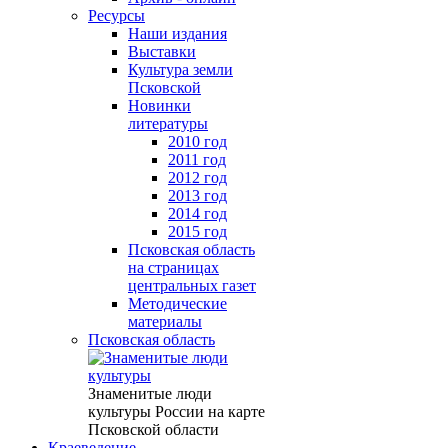
Ресурсы
Наши издания
Выставки
Культура земли
Псковской
Новинки
литературы
2010 год
2011 год
2012 год
2013 год
2014 год
2015 год
Псковская область
на страницах
центральных газет
Методические
материалы
Псковская область
Знаменитые люди
культуры России на карте
Псковской области
Краеведение