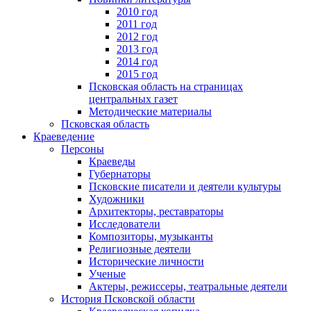
2010 год
2011 год
2012 год
2013 год
2014 год
2015 год
Псковская область на страницах
центральных газет
Методические материалы
Псковская область
Краеведение
Персоны
Краеведы
Губернаторы
Псковские писатели и деятели культуры
Художники
Архитекторы, реставраторы
Исследователи
Композиторы, музыканты
Религиозные деятели
Исторические личности
Ученые
Актеры, режиссеры, театральные деятели
История Псковской области