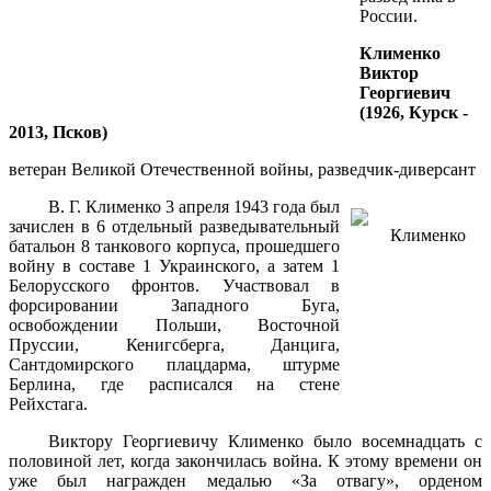
России.
Клименко
Виктор
Георгиевич
(1926, Курск -
2013, Псков)
ветеран Великой Отечественной войны, разведчик-диверсант
В. Г. Клименко 3 апреля 1943 года был
зачислен в 6 отдельный разведывательный
батальон 8 танкового корпуса, прошедшего
войну в составе 1 Украинского, а затем 1
Белорусского фронтов. Участвовал в
форсировании Западного Буга,
освобождении Польши, Восточной
Пруссии, Кенигсберга, Данцига,
Сантдомирского плацдарма, штурме
Берлина, где расписался на стене
Рейхстага.
Виктору Георгиевичу Клименко было восемнадцать с
половиной лет, когда закончилась война. К этому времени он
уже был награжден медалью «За отвагу», орденом