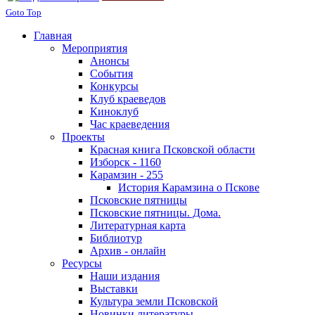
Goto Top
Главная
Мероприятия
Анонсы
События
Конкурсы
Клуб краеведов
Киноклуб
Час краеведения
Проекты
Красная книга Псковской области
Изборск - 1160
Карамзин - 255
История Карамзина о Пскове
Псковские пятницы
Псковские пятницы. Дома.
Литературная карта
Библиотур
Архив - онлайн
Ресурсы
Наши издания
Выставки
Культура земли Псковской
Новинки литературы