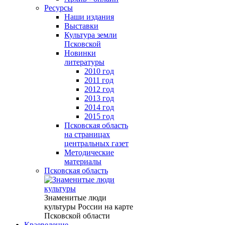
Ресурсы
Наши издания
Выставки
Культура земли
Псковской
Новинки
литературы
2010 год
2011 год
2012 год
2013 год
2014 год
2015 год
Псковская область
на страницах
центральных газет
Методические
материалы
Псковская область
Знаменитые люди
культуры России на карте
Псковской области
Краеведение