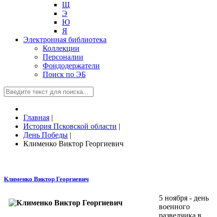
Щ
Э
Ю
Я
Электронная библиотека
Коллекции
Персоналии
Фондодержатели
Поиск по ЭБ
Главная
|
История Псковской области
|
День Победы
|
Клименко Виктор Георгиевич
Клименко Виктор Георгиевич
5 ноября - день
военного
разведчика в