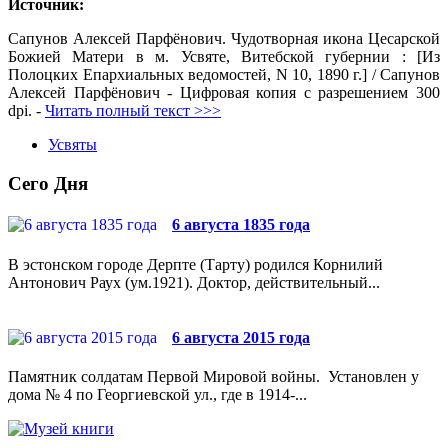
Источник:
Сапунов Алексей Парфёнович. Чудотворная икона Цесарской
Божией Матери в м. Усвяте, Витебской губернии : [Из
Полоцких Епархиальных ведомостей, N 10, 1890 г.] / Сапунов
Алексей Парфёнович - Цифровая копия с разрешением 300
dpi. -
Читать полный текст >>>
Усвяты
Сего Дня
6 августа 1835 года
В эстонском городе Дерпте (Тарту) родился Корнилий
Антонович Раух (ум.1921). Доктор, действительный...
6 августа 2015 года
Памятник солдатам Первой Мировой войны. Установлен у
дома № 4 по Георгиевской ул., где в 1914-...