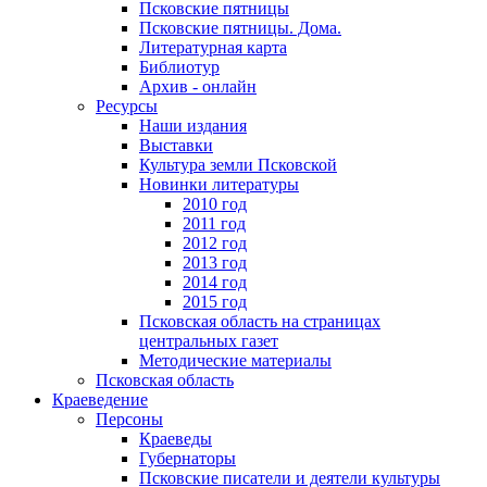
Псковские пятницы
Псковские пятницы. Дома.
Литературная карта
Библиотур
Архив - онлайн
Ресурсы
Наши издания
Выставки
Культура земли Псковской
Новинки литературы
2010 год
2011 год
2012 год
2013 год
2014 год
2015 год
Псковская область на страницах
центральных газет
Методические материалы
Псковская область
Краеведение
Персоны
Краеведы
Губернаторы
Псковские писатели и деятели культуры