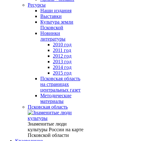
Ресурсы
Наши издания
Выставки
Культура земли
Псковской
Новинки
литературы
2010 год
2011 год
2012 год
2013 год
2014 год
2015 год
Псковская область
на страницах
центральных газет
Методические
материалы
Псковская область
Знаменитые люди
культуры России на карте
Псковской области
Краеведение