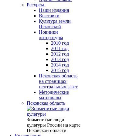
Ресурсы
Наши издания
Выставки
Культура земли
Псковской
Новинки
литературы
2010 год
2011 год
2012 год
2013 год
2014 год
2015 год
Псковская область
на страницах
центральных газет
Методические
материалы
Псковская область
Знаменитые люди
культуры России на карте
Псковской области
Краеведение