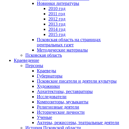
Новинки литературы
2010 год
2011 год
2012 год
2013 год
2014 год
2015 год
Псковская область на страницах
центральных газет
Методические материалы
Псковская область
Краеведение
Персоны
Краеведы
Губернаторы
Псковские писатели и деятели культуры
Художники
Архитекторы, реставраторы
Исследователи
Композиторы, музыканты
Религиозные деятели
Исторические личности
Ученые
Актеры, режиссеры, театральные деятели
История Псковской области