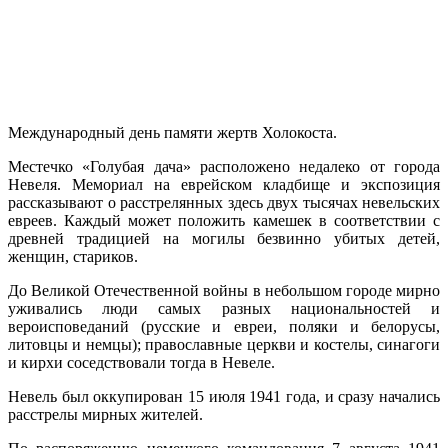
Международный день памяти жертв Холокоста.
Местечко «Голубая дача» расположено недалеко от города
Невеля. Мемориал на еврейском кладбище и экспозиция
рассказывают о расстрелянных здесь двух тысячах невельских
евреев. Каждый может положить камешек в соответствии с
древней традицией на могилы безвинно убитых детей,
женщин, стариков.
До Великой Отечественной войны в небольшом городе мирно
уживались люди самых разных национальностей и
вероисповеданий (русские и евреи, поляки и белорусы,
литовцы и немцы); православные церкви и костелы, синагоги
и кирхи соседствовали тогда в Невеле.
Невель был оккупирован 15 июля 1941 года, и сразу начались
расстрелы мирных жителей.