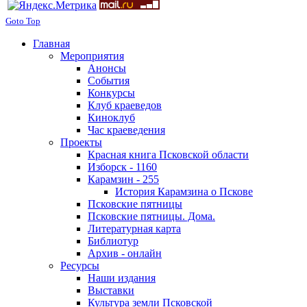
Goto Top
Главная
Мероприятия
Анонсы
События
Конкурсы
Клуб краеведов
Киноклуб
Час краеведения
Проекты
Красная книга Псковской области
Изборск - 1160
Карамзин - 255
История Карамзина о Пскове
Псковские пятницы
Псковские пятницы. Дома.
Литературная карта
Библиотур
Архив - онлайн
Ресурсы
Наши издания
Выставки
Культура земли Псковской