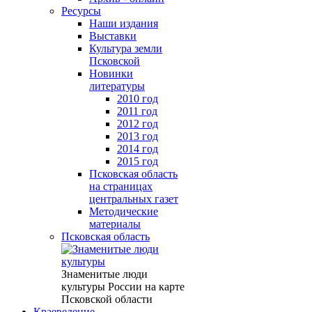
Ресурсы
Наши издания
Выставки
Культура земли
Псковской
Новинки
литературы
2010 год
2011 год
2012 год
2013 год
2014 год
2015 год
Псковская область
на страницах
центральных газет
Методические
материалы
Псковская область
Знаменитые люди
культуры России на карте
Псковской области
Краеведение