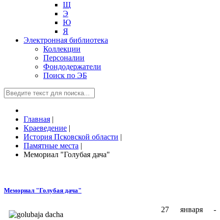
Щ
Э
Ю
Я
Электронная библиотека
Коллекции
Персоналии
Фондодержатели
Поиск по ЭБ
Главная
|
Краеведение
|
История Псковской области
|
Памятные места
|
Мемориал "Голубая дача"
Мемориал "Голубая дача"
27 января -