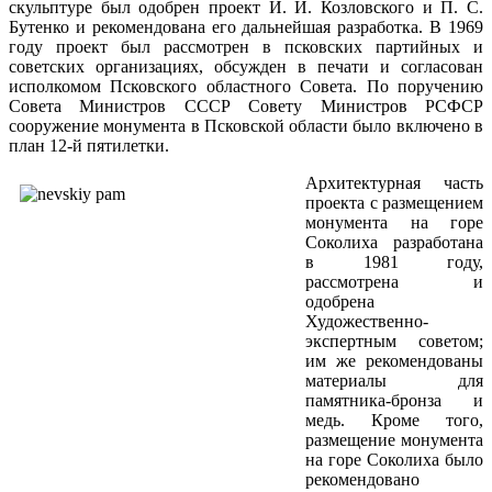
скульптуре был одобрен проект И. И. Козловского и П. С.
Бутенко и рекомендована его дальнейшая разработка. В 1969
году проект был рассмотрен в псковских партийных и
советских организациях, обсужден в печати и согласован
исполкомом Псковского областного Совета. По поручению
Совета Министров СССР Совету Министров РСФСР
сооружение монумента в Псковской области было включено в
план 12-й пятилетки.
Архитектурная часть
проекта с размещением
монумента на горе
Соколиха разработана
в 1981 году,
рассмотрена и
одобрена
Художественно-
экспертным советом;
им же рекомендованы
материалы для
памятника-бронза и
медь. Кроме того,
размещение монумента
на горе Соколиха было
рекомендовано