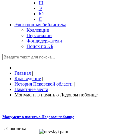
Щ
Э
Ю
Я
Электронная библиотека
Коллекции
Персоналии
Фондодержатели
Поиск по ЭБ
Главная
|
Краеведение
|
История Псковской области
|
Памятные места
|
Монумент в память о Ледовом побоище
Монумент в память о Ледовом побоище
г. Соколиха