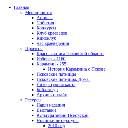
Главная
Мероприятия
Анонсы
События
Конкурсы
Клуб краеведов
Киноклуб
Час краеведения
Проекты
Красная книга Псковской области
Изборск - 1160
Карамзин - 255
История Карамзина о Пскове
Псковские пятницы
Псковские пятницы. Дома.
Литературная карта
Библиотур
Архив - онлайн
Ресурсы
Наши издания
Выставки
Культура земли Псковской
Новинки литературы
2010 год