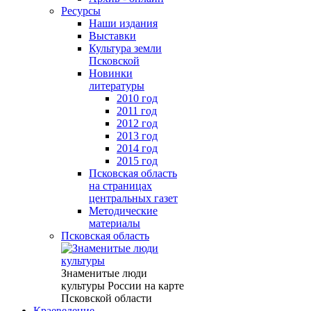
Ресурсы
Наши издания
Выставки
Культура земли
Псковской
Новинки
литературы
2010 год
2011 год
2012 год
2013 год
2014 год
2015 год
Псковская область
на страницах
центральных газет
Методические
материалы
Псковская область
Знаменитые люди
культуры России на карте
Псковской области
Краеведение