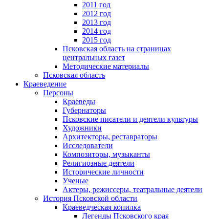
2011 год
2012 год
2013 год
2014 год
2015 год
Псковская область на страницах
центральных газет
Методические материалы
Псковская область
Краеведение
Персоны
Краеведы
Губернаторы
Псковские писатели и деятели культуры
Художники
Архитекторы, реставраторы
Исследователи
Композиторы, музыканты
Религиозные деятели
Исторические личности
Ученые
Актеры, режиссеры, театральные деятели
История Псковской области
Краеведческая копилка
Легенды Псковского края