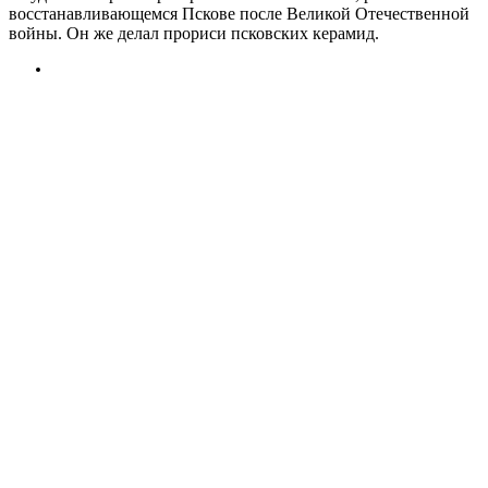
восстанавливающемся Пскове после Великой Отечественной
войны. Он же делал прориси псковских керамид.