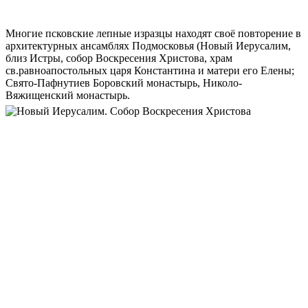
Многие псковские лепные изразцы находят своё повторение в
архитектурных ансамблях Подмосковья (Новый Иерусалим,
близ Истры, собор Воскресения Христова, храм
св.равноапостольных царя Константина и матери его Елены;
Свято-Пафнутиев Боровский монастырь, Николо-
Вяжищенский монастырь.