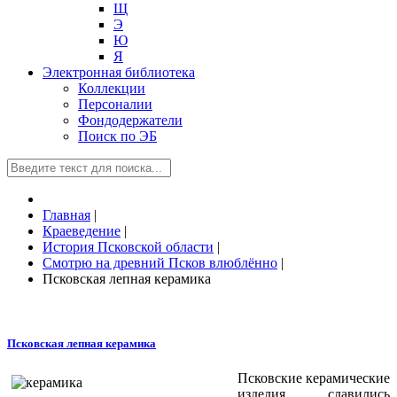
Щ
Э
Ю
Я
Электронная библиотека
Коллекции
Персоналии
Фондодержатели
Поиск по ЭБ
Главная
|
Краеведение
|
История Псковской области
|
Смотрю на древний Псков влюблённо
|
Псковская лепная керамика
Псковская лепная керамика
Псковские керамические
изделия славились