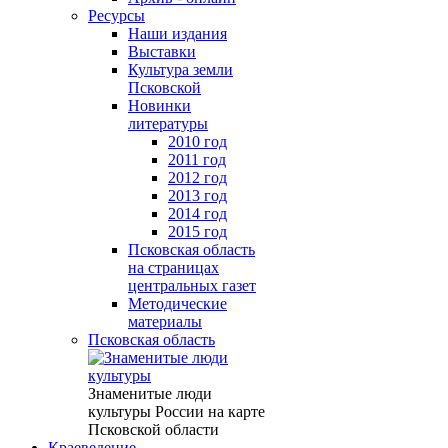
Ресурсы
Наши издания
Выставки
Культура земли
Псковской
Новинки
литературы
2010 год
2011 год
2012 год
2013 год
2014 год
2015 год
Псковская область
на страницах
центральных газет
Методические
материалы
Псковская область
Знаменитые люди
культуры России на карте
Псковской области
Краеведение