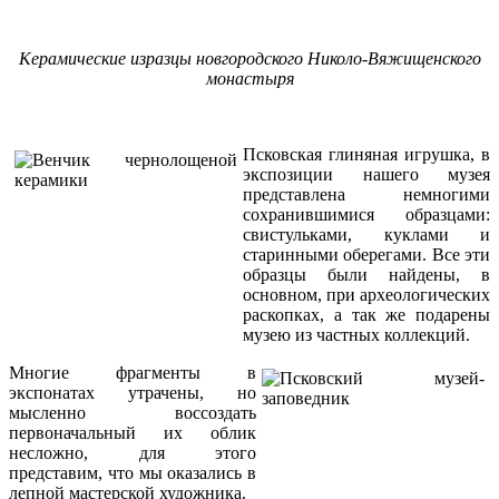
Керамические изразцы новгородского Николо-Вяжищенского
монастыря
Псковская глиняная игрушка, в
экспозиции нашего музея
представлена немногими
сохранившимися образцами:
свистульками, куклами и
старинными оберегами. Все эти
образцы были найдены, в
основном, при археологических
раскопках, а так же подарены
музею из частных коллекций.
Многие фрагменты в
экспонатах утрачены, но
мысленно воссоздать
первоначальный их облик
несложно, для этого
представим, что мы оказались в
лепной мастерской художника.