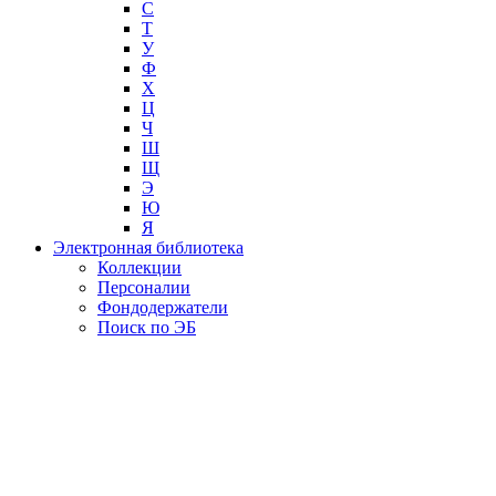
С
Т
У
Ф
Х
Ц
Ч
Ш
Щ
Э
Ю
Я
Электронная библиотека
Коллекции
Персоналии
Фондодержатели
Поиск по ЭБ