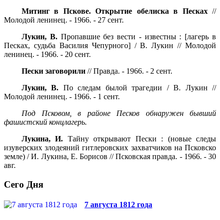
Митинг в Пскове. Открытие обелиска в Песках
//
Молодой ленинец. - 1966. - 27 сент.
Лукин, В.
Пропавшие без вести - известны : [лагерь в
Песках, судьба Василия Чепурного] / В. Лукин // Молодой
ленинец. - 1966. - 20 сент.
Пески заговорили
// Правда. - 1966. - 2 сент.
Лукин, В.
По следам былой трагедии / В. Лукин //
Молодой ленинец. - 1966. - 1 сент.
Под Псковом, в районе Песков обнаружен бывший
фашистский концлагерь.
Лукина, И.
Тайну открывают Пески : (новые следы
изуверских злодеяний гитлеровских захватчиков на Псковско
земле) / И. Лукина, Е. Борисов // Псковская правда. - 1966. - 30
авг.
Сего Дня
7 августа 1812 года