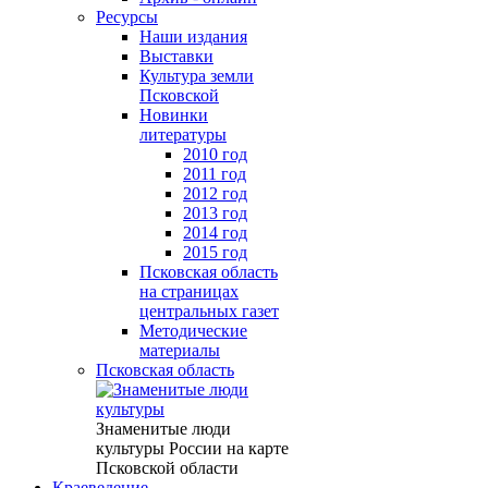
Ресурсы
Наши издания
Выставки
Культура земли
Псковской
Новинки
литературы
2010 год
2011 год
2012 год
2013 год
2014 год
2015 год
Псковская область
на страницах
центральных газет
Методические
материалы
Псковская область
Знаменитые люди
культуры России на карте
Псковской области
Краеведение