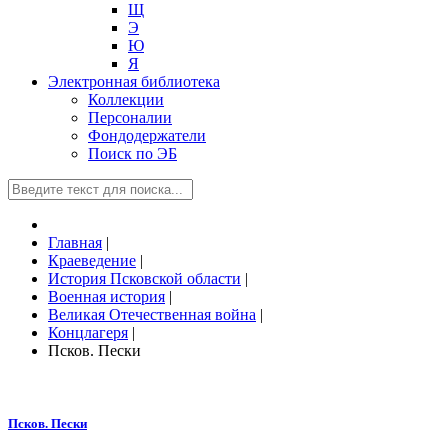
Щ
Э
Ю
Я
Электронная библиотека
Коллекции
Персоналии
Фондодержатели
Поиск по ЭБ
Главная
|
Краеведение
|
История Псковской области
|
Военная история
|
Великая Отечественная война
|
Концлагеря
|
Псков. Пески
Псков. Пески