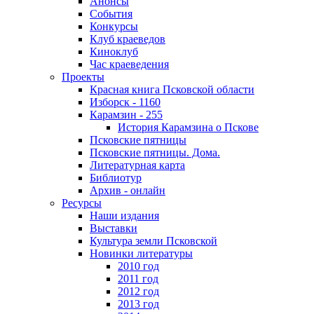
Анонсы
События
Конкурсы
Клуб краеведов
Киноклуб
Час краеведения
Проекты
Красная книга Псковской области
Изборск - 1160
Карамзин - 255
История Карамзина о Пскове
Псковские пятницы
Псковские пятницы. Дома.
Литературная карта
Библиотур
Архив - онлайн
Ресурсы
Наши издания
Выставки
Культура земли Псковской
Новинки литературы
2010 год
2011 год
2012 год
2013 год