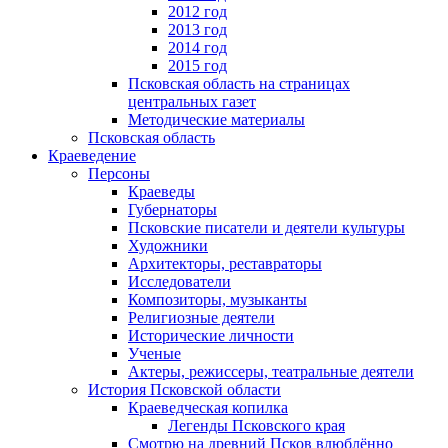
2012 год
2013 год
2014 год
2015 год
Псковская область на страницах
центральных газет
Методические материалы
Псковская область
Краеведение
Персоны
Краеведы
Губернаторы
Псковские писатели и деятели культуры
Художники
Архитекторы, реставраторы
Исследователи
Композиторы, музыканты
Религиозные деятели
Исторические личности
Ученые
Актеры, режиссеры, театральные деятели
История Псковской области
Краеведческая копилка
Легенды Псковского края
Смотрю на древний Псков влюблённо