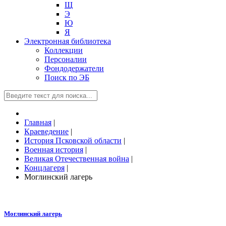
Щ
Э
Ю
Я
Электронная библиотека
Коллекции
Персоналии
Фондодержатели
Поиск по ЭБ
Главная
|
Краеведение
|
История Псковской области
|
Военная история
|
Великая Отечественная война
|
Концлагеря
|
Моглинский лагерь
Моглинский лагерь