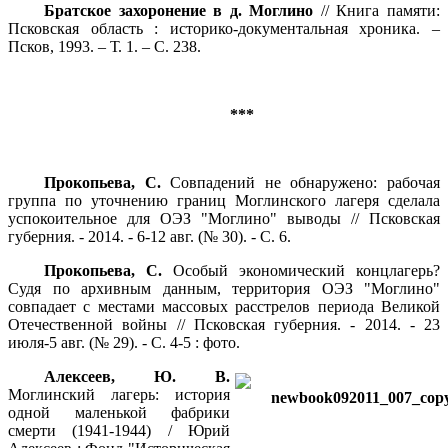
Братское захоронение в д. Моглино
// Книга памяти:
Псковская область : историко-документальная хроника. –
Псков, 1993. – Т. 1. – С. 238.
***
Прокопьева, С.
Совпадений не обнаружено: рабочая
группа по уточнению границ Моглинского лагеря сделала
успокоительное для ОЭЗ "Моглино" выводы // Псковская
губерния. - 2014. - 6-12 авг. (№ 30). - С. 6.
Прокопьева, С.
Особый экономический концлагерь?
Судя по архивным данным, территория ОЭЗ "Моглино"
совпадает с местами массовых расстрелов периода Великой
Отечественной войны // Псковская губерния. - 2014. - 23
июля-5 авг. (№ 29). - С. 4-5 : фото.
Алексеев, Ю. В.
Моглинский лагерь: история
одной маленькой фабрики
смерти (1941-1944) / Юрий