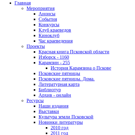
Главная
Мероприятия
Анонсы
События
Конкурсы
Клуб краеведов
Киноклуб
Час краеведения
Проекты
Красная книга Псковской области
Изборск - 1160
Карамзин - 255
История Карамзина о Пскове
Псковские пятницы
Псковские пятницы. Дома.
Литературная карта
Библиотур
Архив - онлайн
Ресурсы
Наши издания
Выставки
Культура земли Псковской
Новинки литературы
2010 год
2011 год