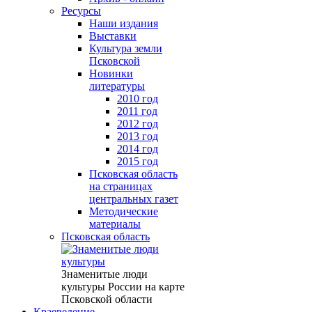
Ресурсы
Наши издания
Выставки
Культура земли
Псковской
Новинки
литературы
2010 год
2011 год
2012 год
2013 год
2014 год
2015 год
Псковская область
на страницах
центральных газет
Методические
материалы
Псковская область
Знаменитые люди
культуры России на карте
Псковской области
Краеведение