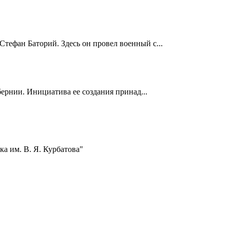
Стефан Баторий. Здесь он провел военный с...
ернии. Инициатива ее создания принад...
а им. В. Я. Курбатова"