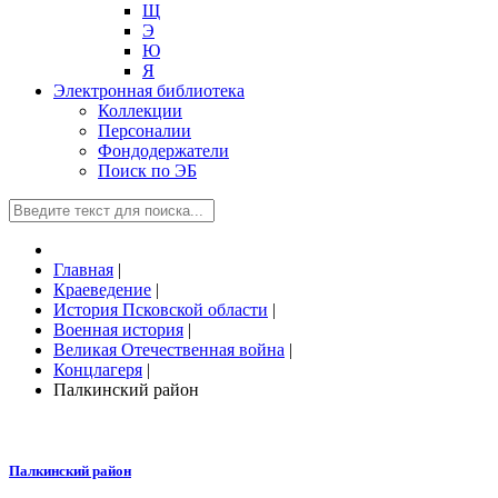
Щ
Э
Ю
Я
Электронная библиотека
Коллекции
Персоналии
Фондодержатели
Поиск по ЭБ
Главная
|
Краеведение
|
История Псковской области
|
Военная история
|
Великая Отечественная война
|
Концлагеря
|
Палкинский район
Палкинский район