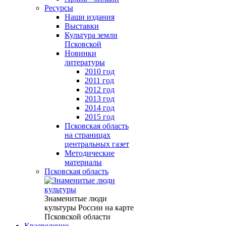
Ресурсы
Наши издания
Выставки
Культура земли
Псковской
Новинки
литературы
2010 год
2011 год
2012 год
2013 год
2014 год
2015 год
Псковская область
на страницах
центральных газет
Методические
материалы
Псковская область
Знаменитые люди
культуры России на карте
Псковской области
Краеведение