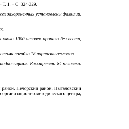
Т. 1. – С. 324-329.
всех захороненных установлены фамилии.
к.
 около 1000 человек пропало без вести,
стами погибло 18 партизан-земляков.
подпольщиков. Расстреляно 84 человека.
ий район. Печорский район. Пыталовский
д-во организационно-методического центра,