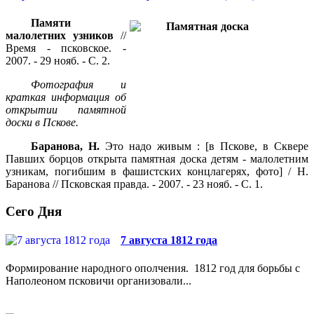
Памяти
малолетних узников
//
Время - псковское. -
2007. - 29 нояб. - С. 2.
Фотография и
краткая информация об
открытии памятной
доски в Пскове.
Баранова, Н.
Это надо живым : [в Пскове, в Сквере
Павших борцов открыта памятная доска детям - малолетним
узникам, погибшим в фашистских концлагерях, фото] / Н.
Баранова // Псковская правда. - 2007. - 23 нояб. - С. 1.
Сего Дня
7 августа 1812 года
Формирование народного ополчения. 1812 год для борьбы с
Наполеоном псковичи организовали...