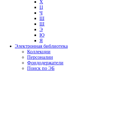
Х
Ц
Ч
Ш
Щ
Э
Ю
Я
Электронная библиотека
Коллекции
Персоналии
Фондодержатели
Поиск по ЭБ