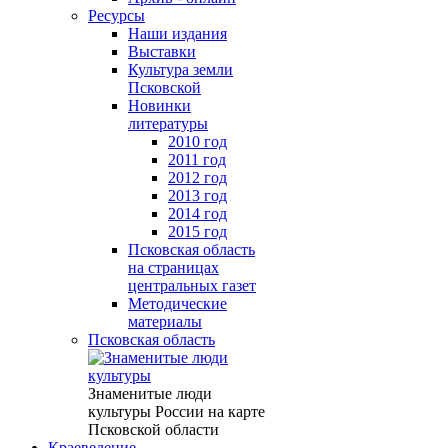
Ресурсы
Наши издания
Выставки
Культура земли
Псковской
Новинки
литературы
2010 год
2011 год
2012 год
2013 год
2014 год
2015 год
Псковская область
на страницах
центральных газет
Методические
материалы
Псковская область
Знаменитые люди
культуры России на карте
Псковской области
Краеведение