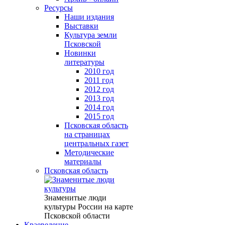
Ресурсы
Наши издания
Выставки
Культура земли
Псковской
Новинки
литературы
2010 год
2011 год
2012 год
2013 год
2014 год
2015 год
Псковская область
на страницах
центральных газет
Методические
материалы
Псковская область
Знаменитые люди
культуры России на карте
Псковской области
Краеведение