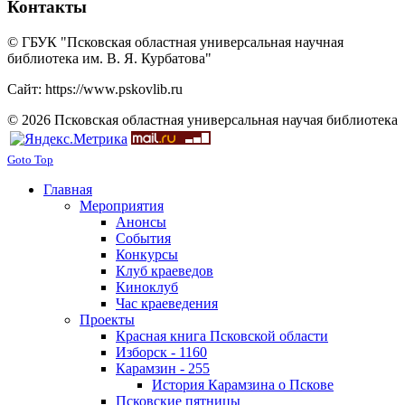
Контакты
© ГБУК "Псковская областная универсальная научная
библиотека им. В. Я. Курбатова"
Сайт: https://www.pskovlib.ru
© 2026 Псковская областная универсальная научая библиотека
Goto Top
Главная
Мероприятия
Анонсы
События
Конкурсы
Клуб краеведов
Киноклуб
Час краеведения
Проекты
Красная книга Псковской области
Изборск - 1160
Карамзин - 255
История Карамзина о Пскове
Псковские пятницы