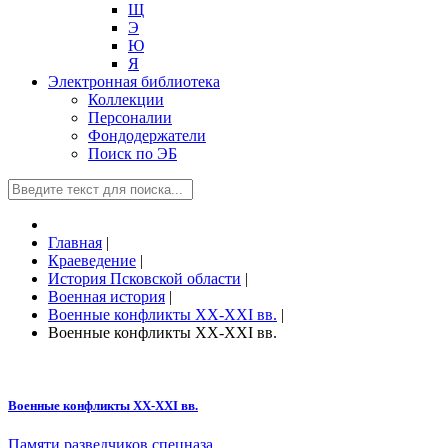
Щ
Э
Ю
Я
Электронная библиотека
Коллекции
Персоналии
Фондодержатели
Поиск по ЭБ
Главная
|
Краеведение
|
История Псковской области
|
Военная история
|
Военные конфликты XX-XXI вв.
|
Военные конфликты XX-XXI вв.
Военные конфликты XX-XXI вв.
Памяти разведчиков спецназа