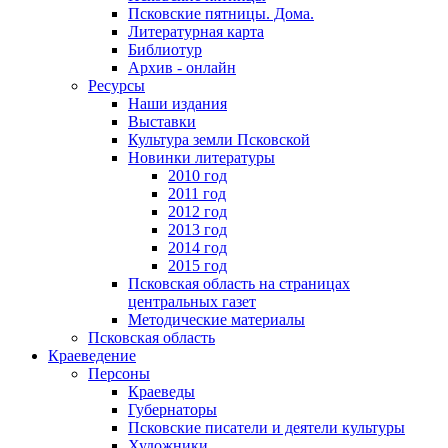
Псковские пятницы. Дома.
Литературная карта
Библиотур
Архив - онлайн
Ресурсы
Наши издания
Выставки
Культура земли Псковской
Новинки литературы
2010 год
2011 год
2012 год
2013 год
2014 год
2015 год
Псковская область на страницах
центральных газет
Методические материалы
Псковская область
Краеведение
Персоны
Краеведы
Губернаторы
Псковские писатели и деятели культуры
Художники