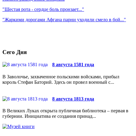
"Шестая рота - сердце боль пронзает..."
"Жаркими дорогами Афгана парни уходили смело в бой..."
Сего Дня
8 августа 1581 года
В Заволочье, захваченное польскими войсками, прибыл
король Стефан Баторий. Здесь он провел военный с...
8 августа 1813 года
В Великих Луках открыта публичная библиотека – первая в
губернии. Инициатива ее создания принад...