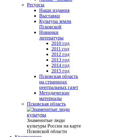
Ресурсы
Наши издания
Выставки
Культура земли
Псковской
Новинки
литературы
2010 год
2011 год
2012 год
2013 год
2014 год
2015 год
Псковская область
на страницах
центральных газет
Методические
материалы
Псковская область
Знаменитые люди
культуры России на карте
Псковской области
Краеведение