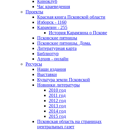
Киноклуб
Час краеведения
Проекты
Красная книга Псковской области
Изборск - 1160
Карамзин - 255
История Карамзина о Пскове
Псковские пятницы
Псковские пятницы. Дома.
Литературная карта
Библиотур
Архив - онлайн
Ресурсы
Наши издания
Выставки
Культура земли Псковской
Новинки литературы
2010 год
2011 год
2012 год
2013 год
2014 год
2015 год
Псковская область на страницах
центральных газет