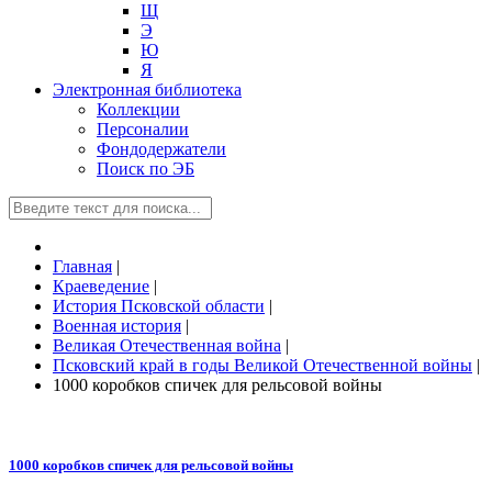
Щ
Э
Ю
Я
Электронная библиотека
Коллекции
Персоналии
Фондодержатели
Поиск по ЭБ
Главная
|
Краеведение
|
История Псковской области
|
Военная история
|
Великая Отечественная война
|
Псковский край в годы Великой Отечественной войны
|
1000 коробков спичек для рельсовой войны
1000 коробков спичек для рельсовой войны