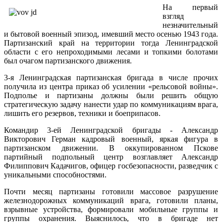
На первый
взгляд
незначительный
и бытовой военный эпизод, имевший место осенью 1943 года.
Партизанский край на территории тогда Ленинградской
области с его непроходимыми лесами и топкими болотами
был очагом партизанского движения.
3-я Ленинградская партизанская бригада в числе прочих
получила из центра приказ об усилении «рельсовой войны».
Подполье и партизаны должны были решить общую
стратегическую задачу нанести удар по коммуникациям врага,
лишить его резервов, техники и боеприпасов.
Командир 3-ей Ленинградской бригады - Александр
Викторович Герман кадровый военный, яркая фигура в
партизанском движении. В оккупированном Пскове
партийный подпольный центр возглавляет Александр
Филиппович Кадачигов, офицер госбезопасности, разведчик с
уникальными способностями.
Почти месяц партизаны готовили массовое разрушение
железнодорожных коммуникаций врага, готовили планы,
взрывные устройства, формировали мобильные группы и
группы охранения. Выяснилось, что в бригаде нет