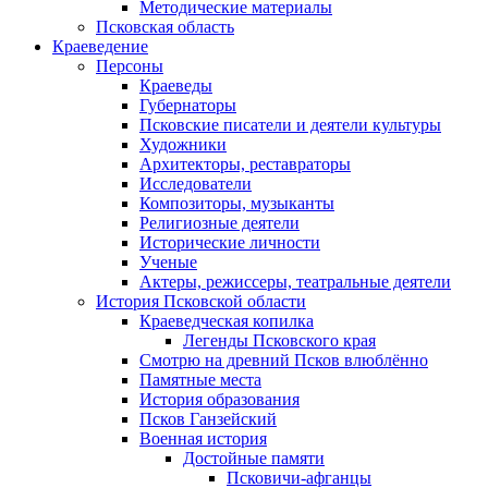
Методические материалы
Псковская область
Краеведение
Персоны
Краеведы
Губернаторы
Псковские писатели и деятели культуры
Художники
Архитекторы, реставраторы
Исследователи
Композиторы, музыканты
Религиозные деятели
Исторические личности
Ученые
Актеры, режиссеры, театральные деятели
История Псковской области
Краеведческая копилка
Легенды Псковского края
Смотрю на древний Псков влюблённо
Памятные места
История образования
Псков Ганзейский
Военная история
Достойные памяти
Псковичи-афганцы