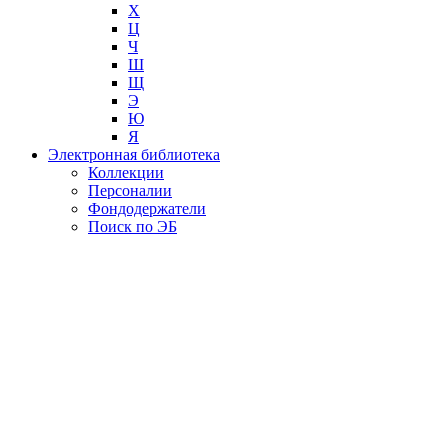
Х
Ц
Ч
Ш
Щ
Э
Ю
Я
Электронная библиотека
Коллекции
Персоналии
Фондодержатели
Поиск по ЭБ