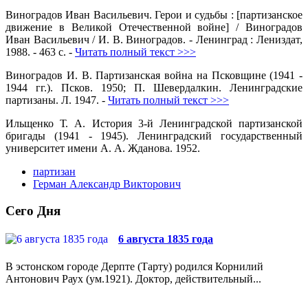
Виноградов Иван Васильевич. Герои и судьбы : [партизанское
движение в Великой Отечественной войне] / Виноградов
Иван Васильевич / И. В. Виноградов. - Ленинград : Лениздат,
1988. - 463 с. -
Читать полный текст >>>
Виноградов И. В. Партизанская война на Псковщине (1941 -
1944 гг.). Псков. 1950; П. Шевердалкин. Ленинградские
партизаны. Л. 1947. -
Читать полный текст >>>
Ильщенко Т. А. История 3-й Ленинградской партизанской
бригады (1941 - 1945). Ленинградский государственный
университет имени А. А. Жданова. 1952.
партизан
Герман Александр Викторович
Сего Дня
6 августа 1835 года
В эстонском городе Дерпте (Тарту) родился Корнилий
Антонович Раух (ум.1921). Доктор, действительный...