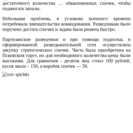
достаточного количества … обыкновенных спичек, чтобы
поджигать запалы.
Небольшая проблема, в условиях военного времени
потребовала вмешательства командования. Разведчикам было
поручено достать спички и задача была решена быстро.
Партизанские разведчики и при помощи подполья, и
сформированной разведывательной сети осуществляла
закупку стратегических спичек. Часть была приобретена на
Псковском торге, но для необходимого количества цены были
высокими. Для сравнения - десяток яиц стоил 100 рублей,
кусок мыла – 150, а коробок спичек — 50.