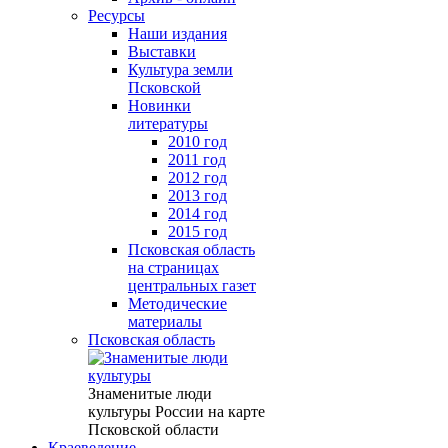
Ресурсы
Наши издания
Выставки
Культура земли
Псковской
Новинки
литературы
2010 год
2011 год
2012 год
2013 год
2014 год
2015 год
Псковская область
на страницах
центральных газет
Методические
материалы
Псковская область
Знаменитые люди
культуры России на карте
Псковской области
Краеведение