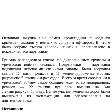
Основная закупка или обмен происходили с «заднего
крыльца» складов у немецких солдат и офицеров. В итоге
было собрано тысяча коробок спичек и переправлено в
псковские леса партизанам.
Бригада распределила спички по диверсионным группам и
«рельсовая война» началась. Подрывники — партизаны
поджигали немецкими спичками запалы. Были взорваны
свыше 11 тысяч рельсов и 11 железнодорожных мостов,
разрушено 5 станций и разъездов. Всего за время оккупации в
«рельсовой войне» самое большее количество подорванных
рельсов — 22 тысячи пришлось именно на 3-ю
Ленинградскую бригаду. Целые участки железных дорог были
выключены из эксплуатации или заблокированы на
длительное время.
Источники: