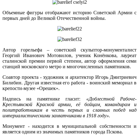
Объемные фигуры отображают историю Советской Армии с
первых дней до Великой Отечественной войны.
Автор горельефа – советский скульптор-монументалист
Георгий Иванович Мотовилов, ученик Конёнкова, лауреат
сталинской премии первой степени, автор оформления семи
станций московского метро и многочисленных памятников.
Соавтор проекта - художник и архитектор Игорь Дмитриевич
Билибин. Другая известная его работа - воинский мемориал в
крепости-музее «Орешек».
Надпись на памятнике гласит:
«Доблестной Рабоче-
Крестьянской Красной армии, её бойцам, командирам и
политработникам в честь первых и славных побед над
империалистическими захватчиками в 1918 году».
Монумент - находится в муниципальной собственности и
является одним из значимых памятников города Пскова.