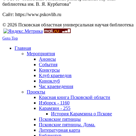
библиотека им. В. Я. Курбатова"
Сайт: https://www.pskovlib.ru
© 2026 Псковская областная универсальная научая библиотека
Goto Top
Главная
Мероприятия
Анонсы
События
Конкурсы
Клуб краеведов
Киноклуб
Час краеведения
Проекты
Красная книга Псковской области
Изборск - 1160
Карамзин - 255
История Карамзина о Пскове
Псковские пятницы
Псковские пятницы. Дома.
Литературная карта
Библиотур