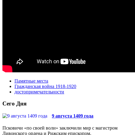
Памятные места
Гражданская война 1918-1920
достопримечательности
Сего Дня
9 августа 1409 года
Псковичи «по своей воли» заключили мир с магистром
Ливонского ордена и Рижским епископом.