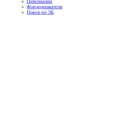
Персоналии
Фондодержатели
Поиск по ЭБ