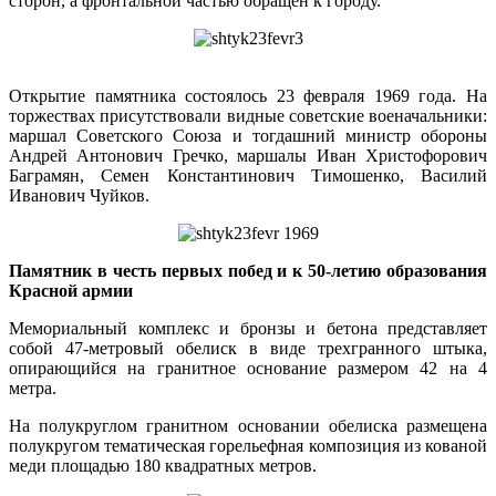
сторон, а фронтальной частью обращен к городу.
Открытие памятника состоялось 23 февраля 1969 года. На
торжествах присутствовали видные советские военачальники:
маршал Советского Союза и тогдашний министр обороны
Андрей Антонович Гречко, маршалы Иван Христофорович
Баграмян, Семен Константинович Тимошенко, Василий
Иванович Чуйков.
Памятник в честь первых побед и к 50-летию образования
Красной армии
Мемориальный комплекс и бронзы и бетона представляет
собой 47-метровый обелиск в виде трехгранного штыка,
опирающийся на гранитное основание размером 42 на 4
метра.
На полукруглом гранитном основании обелиска размещена
полукругом тематическая горельефная композиция из кованой
меди площадью 180 квадратных метров.