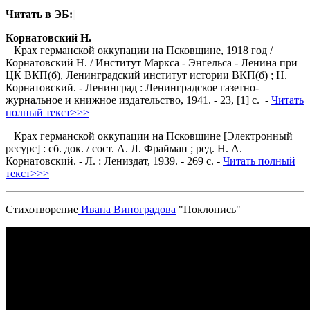
Читать в ЭБ:
Корнатовский Н.
Крах германской оккупации на Псковщине, 1918 год /
Корнатовский Н. / Институт Маркса - Энгельса - Ленина при
ЦК ВКП(б), Ленинградский институт истории ВКП(б) ; Н.
Корнатовский. - Ленинград : Ленинградское газетно-
журнальное и книжное издательство, 1941. - 23, [1] с. -
Читать
полный текст>>>
Крах германской оккупации на Псковщине [Электронный
ресурс] : сб. док. / сост. А. Л. Фрайман ; ред. Н. А.
Корнатовский. - Л. : Лениздат, 1939. - 269 с. -
Читать полный
текст>>>
Стихотворение
Ивана Виноградова
"Поклонись"