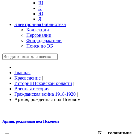
Щ
Э
Ю
Я
Электронная библиотека
Коллекции
Персоналии
Фондодержатели
Поиск по ЭБ
Главная
|
Краеведение
|
История Псковской области
|
Военная история
|
Гражданская война 1918-1920
|
Армия, рожденная под Псковом
Армия, рожденная под Псковом
К годовщине