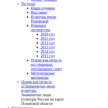
Ресурсы
Наши издания
Выставки
Культура земли
Псковской
Новинки
литературы
2010 год
2011 год
2012 год
2013 год
2014 год
2015 год
Псковская область
на страницах
центральных газет
Методические
материалы
Псковская область
Знаменитые люди
культуры России на карте
Псковской области
Краеведение