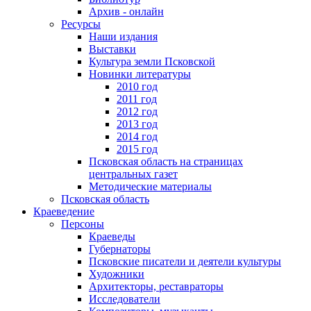
Архив - онлайн
Ресурсы
Наши издания
Выставки
Культура земли Псковской
Новинки литературы
2010 год
2011 год
2012 год
2013 год
2014 год
2015 год
Псковская область на страницах
центральных газет
Методические материалы
Псковская область
Краеведение
Персоны
Краеведы
Губернаторы
Псковские писатели и деятели культуры
Художники
Архитекторы, реставраторы
Исследователи