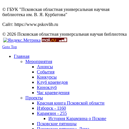
© ГБУК "Псковская областная универсальная научная
библиотека им. В. Я. Курбатова"
Сайт: https://www.pskovlib.ru
© 2026 Псковская областная универсальная научая библиотека
Goto Top
Главная
Мероприятия
Анонсы
События
Конкурсы
Клуб краеведов
Киноклуб
Час краеведения
Проекты
Красная книга Псковской области
Изборск - 1160
Карамзин - 255
История Карамзина о Пскове
Псковские пятницы
Псковские пятницы. Дома.