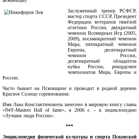
Бежаницы)
Заслуженный тренер РСФСР,
мастер спорта СССР, Президент
Федерации ветеранов тяжёлой
атлетики России, двукратный
чемпион Всемирных Игр (2005,
2009), восьмикратный чемпион
Мира, пятикратный чемпион
Европы, десятикратный
чемпион России,
десятикратный обладатель
кубка России, рекордсмен
чемпионатов Мира, Европы и
России.
Часто бывает на Псковщине и проводит в родной деревне
Красное Солнце соревнования.
Имя Льва Константиновича занесено в мировую книгу славы
«IWF-Masters Hall of fame», в 2006 г. – в энциклопедию
«Лучшие люди России».
***
Энциклопедия физической культуры и спорта Псковской