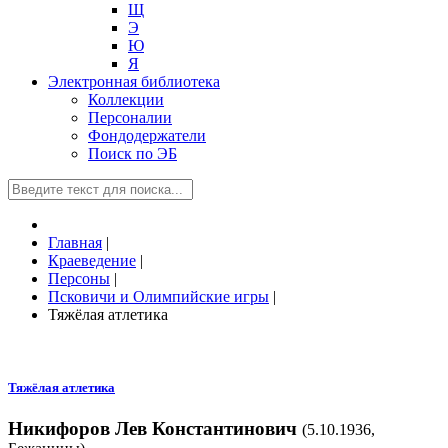
Щ
Э
Ю
Я
Электронная библиотека
Коллекции
Персоналии
Фондодержатели
Поиск по ЭБ
Главная
|
Краеведение
|
Персоны
|
Псковичи и Олимпийские игры
|
Тяжёлая атлетика
Тяжёлая атлетика
Никифоров Лев Константинович
(5.10.1936,