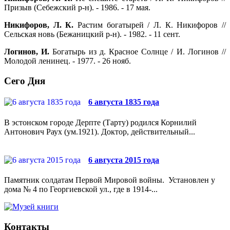
Призыв (Себежский р-н). - 1986. - 17 мая.
Никифоров, Л. К.
Растим богатырей / Л. К. Никифоров //
Сельская новь (Бежаницкий р-н). - 1982. - 11 сент.
Логинов, И.
Богатырь из д. Красное Солнце / И. Логинов //
Молодой ленинец. - 1977. - 26 нояб.
Сего Дня
6 августа 1835 года
В эстонском городе Дерпте (Тарту) родился Корнилий
Антонович Раух (ум.1921). Доктор, действительный...
6 августа 2015 года
Памятник солдатам Первой Мировой войны. Установлен у
дома № 4 по Георгиевской ул., где в 1914-...
Контакты