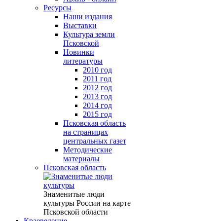
Ресурсы
Наши издания
Выставки
Культура земли
Псковской
Новинки
литературы
2010 год
2011 год
2012 год
2013 год
2014 год
2015 год
Псковская область
на страницах
центральных газет
Методические
материалы
Псковская область
Знаменитые люди
культуры России на карте
Псковской области
Краеведение