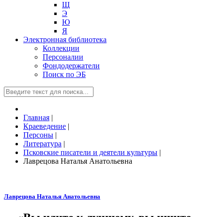
Щ
Э
Ю
Я
Электронная библиотека
Коллекции
Персоналии
Фондодержатели
Поиск по ЭБ
Главная
|
Краеведение
|
Персоны
|
Литература
|
Псковские писатели и деятели культуры
|
Лаврецова Наталья Анатольевна
Лаврецова Наталья Анатольевна