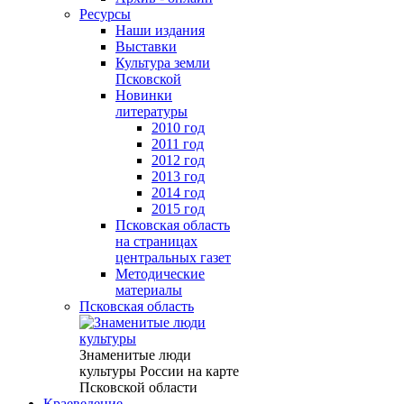
Ресурсы
Наши издания
Выставки
Культура земли
Псковской
Новинки
литературы
2010 год
2011 год
2012 год
2013 год
2014 год
2015 год
Псковская область
на страницах
центральных газет
Методические
материалы
Псковская область
Знаменитые люди
культуры России на карте
Псковской области
Краеведение