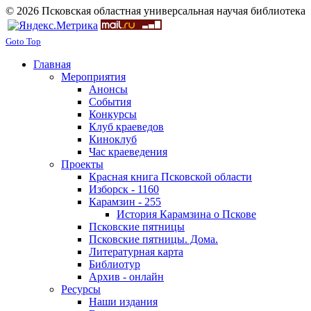
© 2026 Псковская областная универсальная научая библиотека
Goto Top
Главная
Мероприятия
Анонсы
События
Конкурсы
Клуб краеведов
Киноклуб
Час краеведения
Проекты
Красная книга Псковской области
Изборск - 1160
Карамзин - 255
История Карамзина о Пскове
Псковские пятницы
Псковские пятницы. Дома.
Литературная карта
Библиотур
Архив - онлайн
Ресурсы
Наши издания