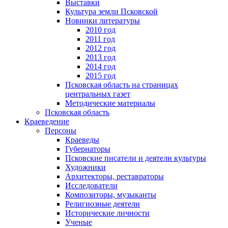
Выставки
Культура земли Псковской
Новинки литературы
2010 год
2011 год
2012 год
2013 год
2014 год
2015 год
Псковская область на страницах
центральных газет
Методические материалы
Псковская область
Краеведение
Персоны
Краеведы
Губернаторы
Псковские писатели и деятели культуры
Художники
Архитекторы, реставраторы
Исследователи
Композиторы, музыканты
Религиозные деятели
Исторические личности
Ученые