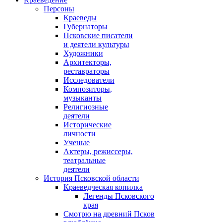
Персоны
Краеведы
Губернаторы
Псковские писатели
и деятели культуры
Художники
Архитекторы,
реставраторы
Исследователи
Композиторы,
музыканты
Религиозные
деятели
Исторические
личности
Ученые
Актеры, режиссеры,
театральные
деятели
История Псковской области
Краеведческая копилка
Легенды Псковского
края
Смотрю на древний Псков