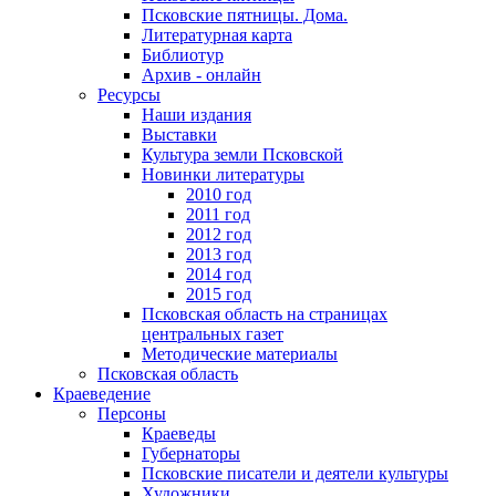
Псковские пятницы. Дома.
Литературная карта
Библиотур
Архив - онлайн
Ресурсы
Наши издания
Выставки
Культура земли Псковской
Новинки литературы
2010 год
2011 год
2012 год
2013 год
2014 год
2015 год
Псковская область на страницах
центральных газет
Методические материалы
Псковская область
Краеведение
Персоны
Краеведы
Губернаторы
Псковские писатели и деятели культуры
Художники