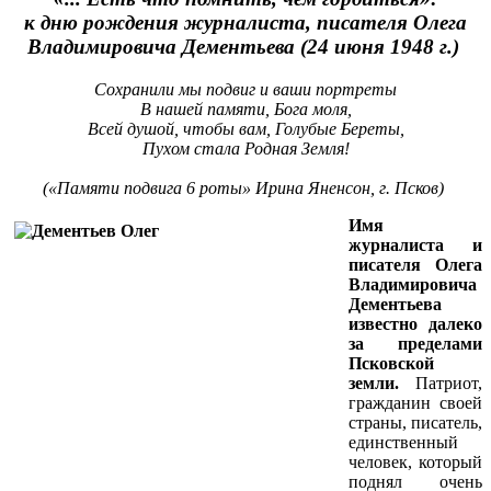
к дню рождения журналиста, писателя Олега
Владимировича Дементьева (24 июня 1948 г.)
Сохранили мы подвиг и ваши портреты
В нашей памяти, Бога моля,
Всей душой, чтобы вам, Голубые Береты,
Пухом стала Родная Земля!
(«Памяти подвига 6 роты»
Ирина Яненсон, г. Псков)
Имя
журналиста и
писателя Олега
Владимировича
Дементьева
известно далеко
за пределами
Псковской
земли.
Патриот,
гражданин своей
страны, писатель,
единственный
человек, который
поднял очень