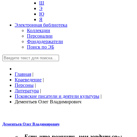
Щ
Э
Ю
Я
Электронная библиотека
Коллекции
Персоналии
Фондодержатели
Поиск по ЭБ
Главная
|
Краеведение
|
Персоны
|
Литература
|
Псковские писатели и деятели культуры
|
Дементьев Олег Владимирович
Дементьев Олег Владимирович
«... Есть что помнить, чем гордиться»: