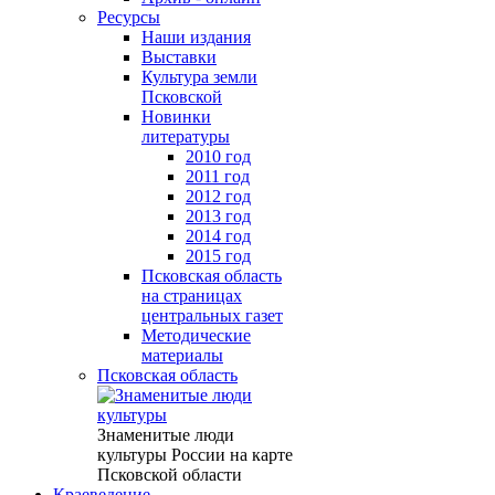
Ресурсы
Наши издания
Выставки
Культура земли
Псковской
Новинки
литературы
2010 год
2011 год
2012 год
2013 год
2014 год
2015 год
Псковская область
на страницах
центральных газет
Методические
материалы
Псковская область
Знаменитые люди
культуры России на карте
Псковской области
Краеведение