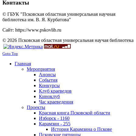
Контакты
© ГБУК "Псковская областная универсальная научная
библиотека им. В. Я. Курбатова"
Сайт: https://www.pskovlib.ru
© 2026 Псковская областная универсальная научая библиотека
Goto Top
Главная
Мероприятия
Анонсы
События
Конкурсы
Клуб краеведов
Киноклуб
Час краеведения
Проекты
Красная книга Псковской области
Изборск - 1160
Карамзин - 255
История Карамзина о Пскове
Псковские пятницы