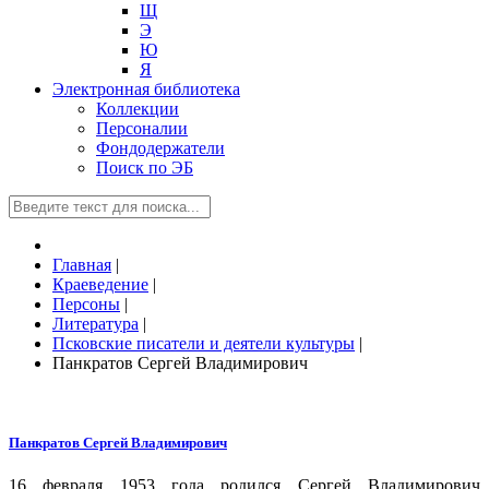
Щ
Э
Ю
Я
Электронная библиотека
Коллекции
Персоналии
Фондодержатели
Поиск по ЭБ
Главная
|
Краеведение
|
Персоны
|
Литература
|
Псковские писатели и деятели культуры
|
Панкратов Сергей Владимирович
Панкратов Сергей Владимирович
16 февраля 1953 года родился Сергей Владимирович