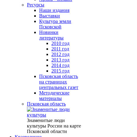
Ресурсы
Наши издания
Выставки
Культура земли
Псковской
Новинки
литературы
2010 год
2011 год
2012 год
2013 год
2014 год
2015 год
Псковская область
на страницах
центральных газет
Методические
материалы
Псковская область
Знаменитые люди
культуры России на карте
Псковской области
Краеведение