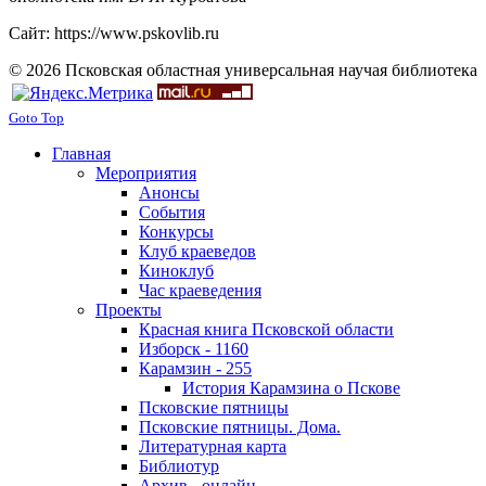
Сайт: https://www.pskovlib.ru
© 2026 Псковская областная универсальная научая библиотека
Goto Top
Главная
Мероприятия
Анонсы
События
Конкурсы
Клуб краеведов
Киноклуб
Час краеведения
Проекты
Красная книга Псковской области
Изборск - 1160
Карамзин - 255
История Карамзина о Пскове
Псковские пятницы
Псковские пятницы. Дома.
Литературная карта
Библиотур
Архив - онлайн