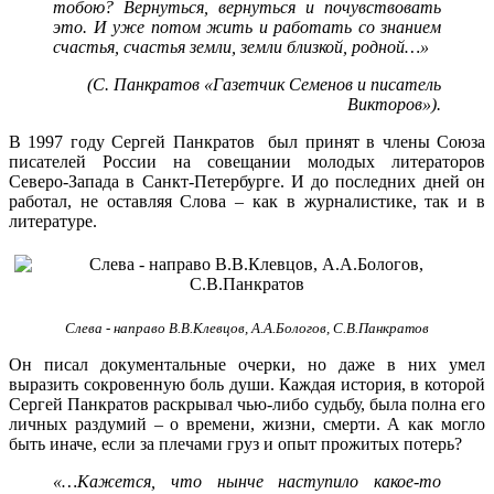
тобою? Вернуться, вернуться и почувствовать
это. И уже потом жить и работать со знанием
счастья, счастья земли, земли близкой, родной…»
(С. Панкратов «Газетчик Семенов и писатель
Викторов»).
В 1997 году Сергей Панкратов был принят в члены Союза
писателей России на совещании молодых литераторов
Северо-Запада в Санкт-Петербурге. И до последних дней он
работал, не оставляя Слова – как в журналистике, так и в
литературе.
Слева - направо В.В.Клевцов, А.А.Бологов, С.В.Панкратов
Он писал документальные очерки, но даже в них умел
выразить сокровенную боль души. Каждая история, в которой
Сергей Панкратов раскрывал чью-либо судьбу, была полна его
личных раздумий – о времени, жизни, смерти. А как могло
быть иначе, если за плечами груз и опыт прожитых потерь?
«…Кажется, что нынче наступило какое-то