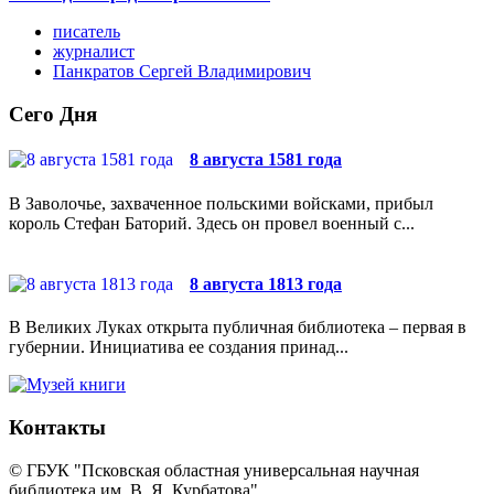
писатель
журналист
Панкратов Сергей Владимирович
Сего Дня
8 августа 1581 года
В Заволочье, захваченное польскими войсками, прибыл
король Стефан Баторий. Здесь он провел военный с...
8 августа 1813 года
В Великих Луках открыта публичная библиотека – первая в
губернии. Инициатива ее создания принад...
Контакты
© ГБУК "Псковская областная универсальная научная
библиотека им. В. Я. Курбатова"