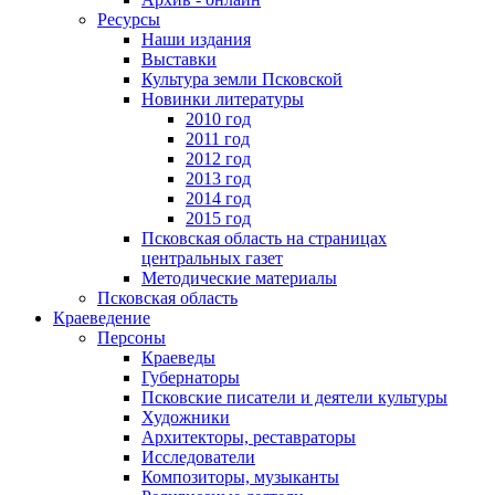
Ресурсы
Наши издания
Выставки
Культура земли Псковской
Новинки литературы
2010 год
2011 год
2012 год
2013 год
2014 год
2015 год
Псковская область на страницах
центральных газет
Методические материалы
Псковская область
Краеведение
Персоны
Краеведы
Губернаторы
Псковские писатели и деятели культуры
Художники
Архитекторы, реставраторы
Исследователи
Композиторы, музыканты