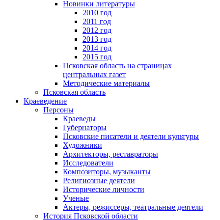
Новинки литературы
2010 год
2011 год
2012 год
2013 год
2014 год
2015 год
Псковская область на страницах
центральных газет
Методические материалы
Псковская область
Краеведение
Персоны
Краеведы
Губернаторы
Псковские писатели и деятели культуры
Художники
Архитекторы, реставраторы
Исследователи
Композиторы, музыканты
Религиозные деятели
Исторические личности
Ученые
Актеры, режиссеры, театральные деятели
История Псковской области