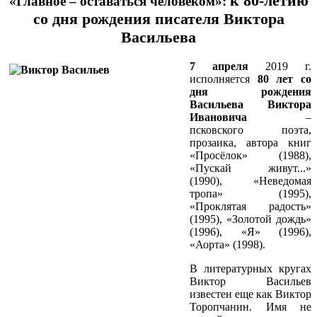
к 80-летию
«Главное – оставаться человеком»:
со дня рождения писателя Виктора
Васильева
7 апреля
2019 г.
исполняется
80 лет со
дня рождения
Васильева Виктора
Ивановича
–
псковского поэта,
прозаика, автора книг
«Просёлок» (1988),
«Пускай живут...»
(1990), «Неведомая
тропа» (1995),
«Проклятая радость»
(1995), «Золотой дождь»
(1996), «Я» (1996),
«Аорта» (1998).
В литературных кругах
Виктор Васильев
известен еще как Виктор
Торопчанин. Имя не