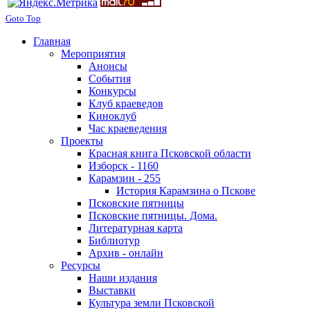
Goto Top
Главная
Мероприятия
Анонсы
События
Конкурсы
Клуб краеведов
Киноклуб
Час краеведения
Проекты
Красная книга Псковской области
Изборск - 1160
Карамзин - 255
История Карамзина о Пскове
Псковские пятницы
Псковские пятницы. Дома.
Литературная карта
Библиотур
Архив - онлайн
Ресурсы
Наши издания
Выставки
Культура земли Псковской