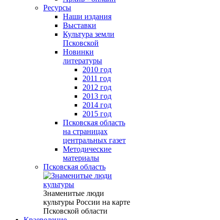
Ресурсы
Наши издания
Выставки
Культура земли
Псковской
Новинки
литературы
2010 год
2011 год
2012 год
2013 год
2014 год
2015 год
Псковская область
на страницах
центральных газет
Методические
материалы
Псковская область
Знаменитые люди
культуры России на карте
Псковской области
Краеведение