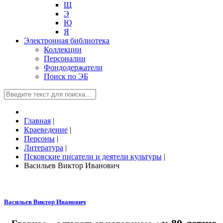
Щ
Э
Ю
Я
Электронная библиотека
Коллекции
Персоналии
Фондодержатели
Поиск по ЭБ
Главная
|
Краеведение
|
Персоны
|
Литература
|
Псковские писатели и деятели культуры
|
Васильев Виктор Иванович
Васильев Виктор Иванович