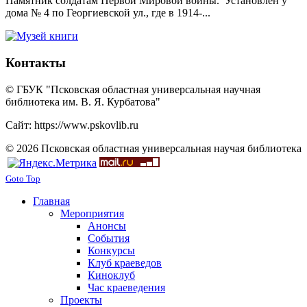
Памятник солдатам Первой Мировой войны. Установлен у
дома № 4 по Георгиевской ул., где в 1914-...
Контакты
© ГБУК "Псковская областная универсальная научная
библиотека им. В. Я. Курбатова"
Сайт: https://www.pskovlib.ru
© 2026 Псковская областная универсальная научая библиотека
Goto Top
Главная
Мероприятия
Анонсы
События
Конкурсы
Клуб краеведов
Киноклуб
Час краеведения
Проекты