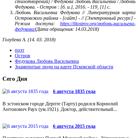
стихотворений] / Федукова Любовь Васильевна / Любовь
Федукова. - Остров : [б. и.], 2016. - 119, [1] с.
Любовь Васильевна Федукова // Литературная карта
Островского района - [сайт] - // [Электронный ресурс] -
Режим доступа:
https://litostrov.org/любовь-васильева-
федукова/
(Дата обращения: 14.03.2018)
Голубева А. (14. 03. 2018)
поэт
Остров
Федукова Любовь Васильевна
Знаменитые люди на карте Псковской области
Сего Дня
6 августа 1835 года
В эстонском городе Дерпте (Тарту) родился Корнилий
Антонович Раух (ум.1921). Доктор, действительный...
6 августа 2015 года