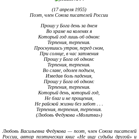
(17 апреля 1955)
Поэт, член Союза писателей России
Прошу у Бога день за днем
Во храме на коленях я
Который год лишь об одном:
Терпения, терпения.
Проснувшись утром, перед сном,
При солнце, в час затмения
Прошу у Бога об одном:
Терпения, терпения.
Во славе, одолев подъем,
Изведав боль падения,
Прошу у Бога об одном:
Терпения, терпения.
Который день, который год,
Не благ и не прощения,
Не райской жизни без забот . . .
Терпения, терпения, терпения.
(Любовь Федукова «Молитва»)
Любовь Васильевна Федукова — поэт, член Союза писателей
России, автор поэтических книг «Не ищу судьбы другой» и