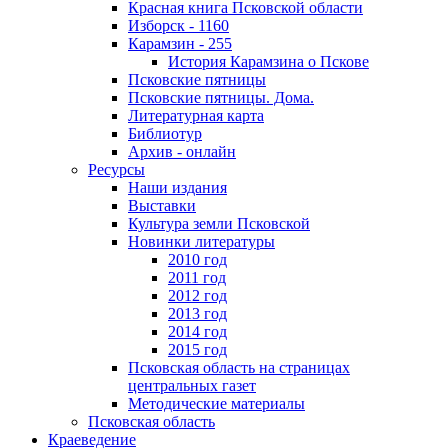
Красная книга Псковской области
Изборск - 1160
Карамзин - 255
История Карамзина о Пскове
Псковские пятницы
Псковские пятницы. Дома.
Литературная карта
Библиотур
Архив - онлайн
Ресурсы
Наши издания
Выставки
Культура земли Псковской
Новинки литературы
2010 год
2011 год
2012 год
2013 год
2014 год
2015 год
Псковская область на страницах
центральных газет
Методические материалы
Псковская область
Краеведение