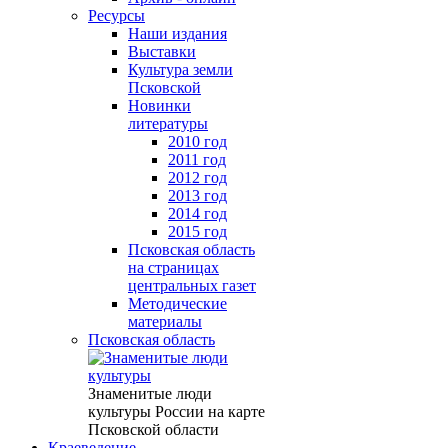
Ресурсы
Наши издания
Выставки
Культура земли
Псковской
Новинки
литературы
2010 год
2011 год
2012 год
2013 год
2014 год
2015 год
Псковская область
на страницах
центральных газет
Методические
материалы
Псковская область
Знаменитые люди
культуры России на карте
Псковской области
Краеведение