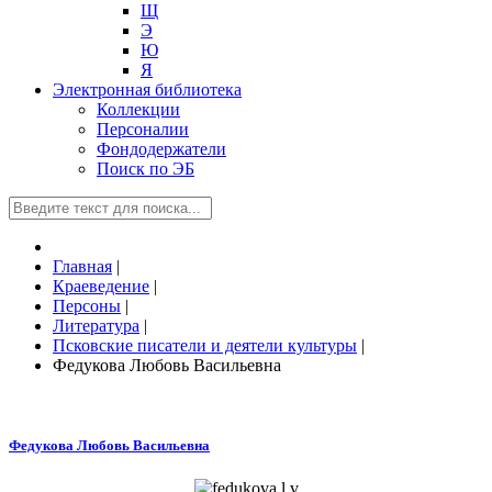
Щ
Э
Ю
Я
Электронная библиотека
Коллекции
Персоналии
Фондодержатели
Поиск по ЭБ
Главная
|
Краеведение
|
Персоны
|
Литература
|
Псковские писатели и деятели культуры
|
Федукова Любовь Васильевна
Федукова Любовь Васильевна