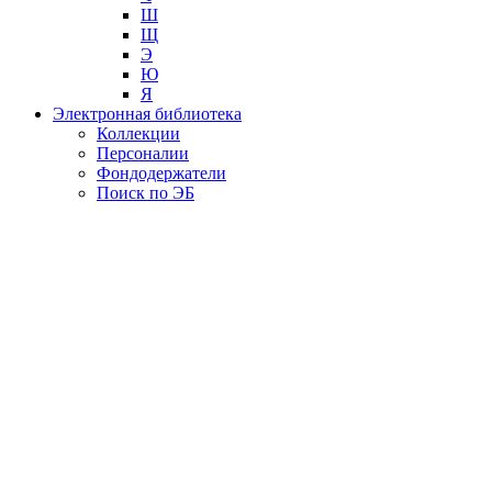
Ш
Щ
Э
Ю
Я
Электронная библиотека
Коллекции
Персоналии
Фондодержатели
Поиск по ЭБ