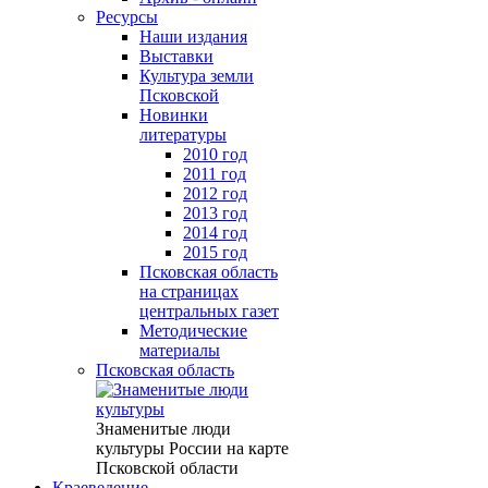
Ресурсы
Наши издания
Выставки
Культура земли
Псковской
Новинки
литературы
2010 год
2011 год
2012 год
2013 год
2014 год
2015 год
Псковская область
на страницах
центральных газет
Методические
материалы
Псковская область
Знаменитые люди
культуры России на карте
Псковской области
Краеведение