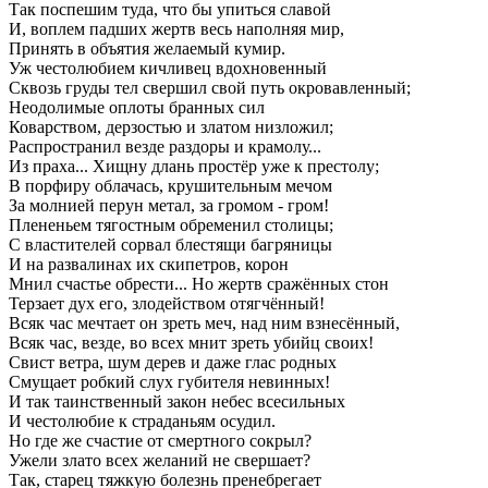
Так поспешим туда, что бы упиться славой
И, воплем падших жертв весь наполняя мир,
Принять в объятия желаемый кумир.
Уж честолюбием кичливец вдохновенный
Сквозь груды тел свершил свой путь окровавленный;
Неодолимые оплоты бранных сил
Коварством, дерзостью и златом низложил;
Распространил везде раздоры и крамолу...
Из праха... Хищну длань простёр уже к престолу;
В порфиру облачась, крушительным мечом
За молнией перун метал, за громом - гром!
Плененьем тягостным обременил столицы;
С властителей сорвал блестящи багряницы
И на развалинах их скипетров, корон
Мнил счастье обрести... Но жертв сражённых стон
Терзает дух его, злодейством отягчённый!
Всяк час мечтает он зреть меч, над ним взнесённый,
Всяк час, везде, во всех мнит зреть убийц своих!
Свист ветра, шум дерев и даже глас родных
Смущает робкий слух губителя невинных!
И так таинственный закон небес всесильных
И честолюбие к страданьям осудил.
Но где же счастие от смертного сокрыл?
Ужели злато всех желаний не свершает?
Так, старец тяжкую болезнь пренебрегает