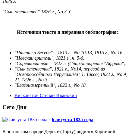
1826 г.
"Сын отечества" 1826 г., No 3. С.
Источники текста и избранная библиография:
"Чтения в Беседе"... 1813 г., No 10-13, 1815 г., No 16.
"Невский зритель", 1821 г., ч. 5-6.
"Соревнователь", 1822 г. (Стихотворение "Африка").
"Сын отечества", 1821 г., No14, перевод из
"Освобождённого Иерусалима" Т. Тассо; 1822 г., No 9,
21, 1826 г., No 3.
"Благонамеренный", 1822 г., No 18.
Висковатов Степан Иванович
Сего Дня
6 августа 1835 года
В эстонском городе Дерпте (Тарту) родился Корнилий