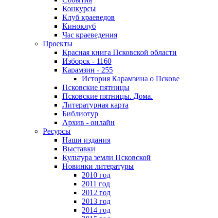
Конкурсы
Клуб краеведов
Киноклуб
Час краеведения
Проекты
Красная книга Псковской области
Изборск - 1160
Карамзин - 255
История Карамзина о Пскове
Псковские пятницы
Псковские пятницы. Дома.
Литературная карта
Библиотур
Архив - онлайн
Ресурсы
Наши издания
Выставки
Культура земли Псковской
Новинки литературы
2010 год
2011 год
2012 год
2013 год
2014 год