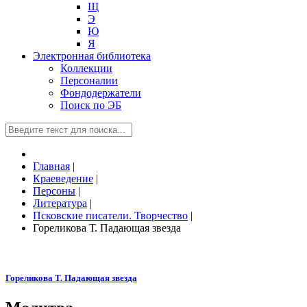
Щ
Э
Ю
Я
Электронная библиотека
Коллекции
Персоналии
Фондодержатели
Поиск по ЭБ
Главная
|
Краеведение
|
Персоны
|
Литература
|
Псковские писатели. Творчество
|
Гореликова Т. Падающая звезда
Гореликова Т. Падающая звезда