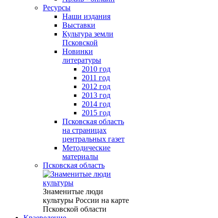
Ресурсы
Наши издания
Выставки
Культура земли
Псковской
Новинки
литературы
2010 год
2011 год
2012 год
2013 год
2014 год
2015 год
Псковская область
на страницах
центральных газет
Методические
материалы
Псковская область
Знаменитые люди
культуры России на карте
Псковской области
Краеведение