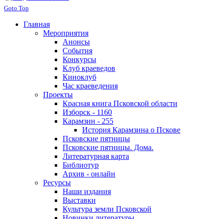
Goto Top
Главная
Мероприятия
Анонсы
События
Конкурсы
Клуб краеведов
Киноклуб
Час краеведения
Проекты
Красная книга Псковской области
Изборск - 1160
Карамзин - 255
История Карамзина о Пскове
Псковские пятницы
Псковские пятницы. Дома.
Литературная карта
Библиотур
Архив - онлайн
Ресурсы
Наши издания
Выставки
Культура земли Псковской
Новинки литературы