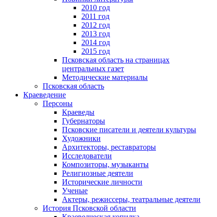
2010 год
2011 год
2012 год
2013 год
2014 год
2015 год
Псковская область на страницах
центральных газет
Методические материалы
Псковская область
Краеведение
Персоны
Краеведы
Губернаторы
Псковские писатели и деятели культуры
Художники
Архитекторы, реставраторы
Исследователи
Композиторы, музыканты
Религиозные деятели
Исторические личности
Ученые
Актеры, режиссеры, театральные деятели
История Псковской области
Краеведческая копилка