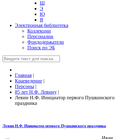
Щ
Э
Ю
Я
Электронная библиотека
Коллекции
Персоналии
Фондодержатели
Поиск по ЭБ
Главная
|
Краеведение
|
Персоны
|
85 лет Н.Ф. Левину
|
Левин Н.Ф. Инициатор первого Пушкинского
праздника
Левин Н.Ф. Инициатор первого Пушкинского праздника
Иван