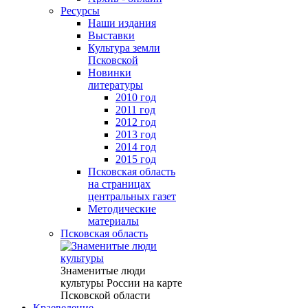
Ресурсы
Наши издания
Выставки
Культура земли
Псковской
Новинки
литературы
2010 год
2011 год
2012 год
2013 год
2014 год
2015 год
Псковская область
на страницах
центральных газет
Методические
материалы
Псковская область
Знаменитые люди
культуры России на карте
Псковской области
Краеведение