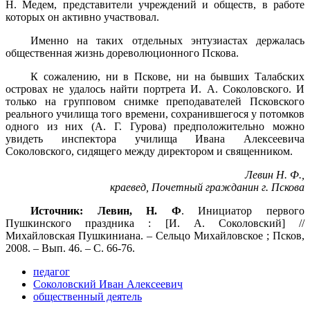
Н. Медем, представители учреждений и обществ, в работе
которых он активно участвовал.
Именно на таких отдельных энтузиастах держалась
общественная жизнь дореволюционного Пскова.
К сожалению, ни в Пскове, ни на бывших Талабских
островах не удалось найти портрета И. А. Соколовского. И
только на групповом снимке преподавателей Псковского
реального училища того времени, сохранившегося у потомков
одного из них (А. Г. Гурова) предположительно можно
увидеть инспектора училища Ивана Алексеевича
Соколовского, сидящего между директором и священником.
Левин Н. Ф.,
краевед, Почетный гражданин г. Пскова
Источник: Левин, Н. Ф
. Инициатор первого
Пушкинского праздника : [И. А. Соколовский] //
Михайловская Пушкиниана. – Сельцо Михайловское ; Псков,
2008. – Вып. 46. – С. 66-76.
педагог
Соколовский Иван Алексеевич
общественный деятель