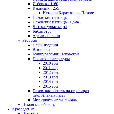
Изборск - 1160
Карамзин - 255
История Карамзина о Пскове
Псковские пятницы
Псковские пятницы. Дома.
Литературная карта
Библиотур
Архив - онлайн
Ресурсы
Наши издания
Выставки
Культура земли Псковской
Новинки литературы
2010 год
2011 год
2012 год
2013 год
2014 год
2015 год
Псковская область на страницах
центральных газет
Методические материалы
Псковская область
Краеведение
Персоны