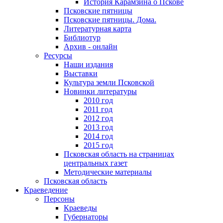
История Карамзина о Пскове
Псковские пятницы
Псковские пятницы. Дома.
Литературная карта
Библиотур
Архив - онлайн
Ресурсы
Наши издания
Выставки
Культура земли Псковской
Новинки литературы
2010 год
2011 год
2012 год
2013 год
2014 год
2015 год
Псковская область на страницах
центральных газет
Методические материалы
Псковская область
Краеведение
Персоны
Краеведы
Губернаторы