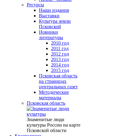
Ресурсы
Наши издания
Выставки
Культура земли
Псковской
Новинки
литературы
2010 год
2011 год
2012 год
2013 год
2014 год
2015 год
Псковская область
на страницах
центральных газет
Методические
материалы
Псковская область
Знаменитые люди
культуры России на карте
Псковской области
Краеведение