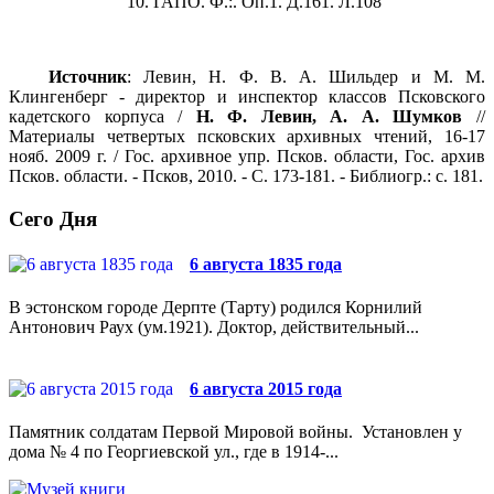
10. ГАПО. Ф.:. Оп.1. Д.161. Л.108
Источник
: Левин, Н. Ф. В. А. Шильдер и М. М.
Клингенберг - директор и инспектор классов Псковского
кадетского корпуса /
Н. Ф. Левин, А. А. Шумков
//
Материалы четвертых псковских архивных чтений, 16-17
нояб.
2009 г
. / Гос. архивное упр. Псков. области, Гос. архив
Псков. области. - Псков, 2010. - С. 173-181. - Библиогр.: с. 181.
Сего Дня
6 августа 1835 года
В эстонском городе Дерпте (Тарту) родился Корнилий
Антонович Раух (ум.1921). Доктор, действительный...
6 августа 2015 года
Памятник солдатам Первой Мировой войны. Установлен у
дома № 4 по Георгиевской ул., где в 1914-...