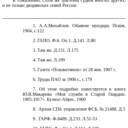
К сожалению, столь же трагична судьба многих других,
и не только дворянских семей России.
1. А.А.Михайлов. Обаяние мундира. Псков,
1904, с.122
2. ГАПО. Ф.6. Оп.1. Д.141. Л.80
3. Там же. Д.151. Л.175
4. Там же. Л.199
5. Газета «Псковитянин» от 28 янв.
1907 г
.
6. Труды ПАО за
1906 г
., с.179
7. Об этом подробно повествуется в книге
Ю.В.Макарова «Моя служба в Старой Гвардии.
1905-1917». Буэнос-Айрес, 1960
8. Архив СПб. управления ФСБ, № 21488. Д.5
9. ГАРФ. Ф.8409. Д.233. Л.51-53