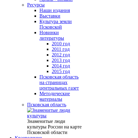
Ресурсы
Наши издания
Выставки
Культура земли
Псковской
Новинки
литературы
2010 год
2011 год
2012 год
2013 год
2014 год
2015 год
Псковская область
на страницах
центральных газет
Методические
материалы
Псковская область
Знаменитые люди
культуры России на карте
Псковской области
Краеведение