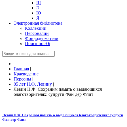
Щ
Э
Ю
Я
Электронная библиотека
Коллекции
Персоналии
Фондодержатели
Поиск по ЭБ
Главная
|
Краеведение
|
Персоны
|
85 лет Н.Ф. Левину
|
Левин Н.Ф. Сохраним память о выдающихся
благотворителях: супруги Фан-дер-Флит
Левин Н.Ф. Сохраним память о выдающихся благотворителях: супруги
Фан-дер-Флит