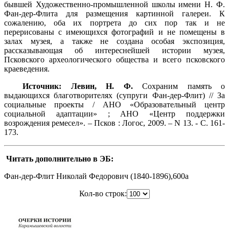
бывшей Художественно-промышленной школы имени Н. Ф.
Фан-дер-Флита для размещения картинной галереи. К
сожалению, оба их портрета до сих пор так и не
перерисованы с имеющихся фотографий и не помещены в
залах музея, а также не создана особая экспозиция,
рассказывающая об интереснейшей истории музея,
Псковского археологического общества и всего псковского
краеведения.
Источник: Левин, Н. Ф.
Сохраним память о
выдающихся благотворителях (супруги Фан-дер-Флит) // За
социальные проекты / АНО «Образовательный центр
социальной адаптации» ; АНО «Центр поддержки
возрождения ремесел». – Псков : Логос, 2009. – N 13. - С. 161-
173.
Читать дополнительно в ЭБ:
Фан-дер-Флит Николай Федорович (1840-1896),600a
Кол-во строк: