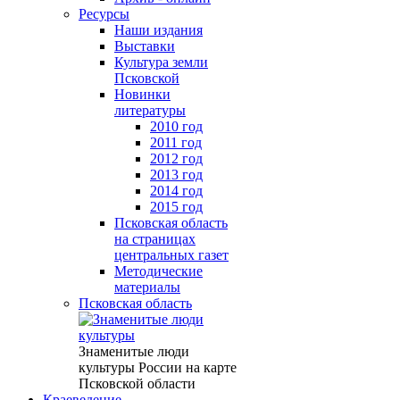
Ресурсы
Наши издания
Выставки
Культура земли
Псковской
Новинки
литературы
2010 год
2011 год
2012 год
2013 год
2014 год
2015 год
Псковская область
на страницах
центральных газет
Методические
материалы
Псковская область
Знаменитые люди
культуры России на карте
Псковской области
Краеведение