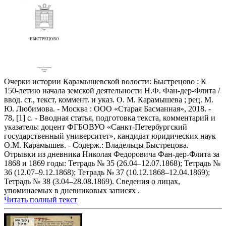
Очерки истории Карамышевской волости: Быстрецово : К
150-летию начала земской деятельности Н.Ф. Фан-дер-Флита /
ввод. ст., текст, коммент. и указ. О. М. Карамышева ; рец. М.
Ю. Любимова. - Москва : ООО «Старая Басманная», 2018. -
78, [1] с. - Вводная статья, подготовка текста, комментарий и
указатель: доцент ФГБОВУО «Санкт-Петербургский
государственный университет», кандидат юридических наук
О.М. Карамышев. - Содерж.: Владельцы Быстрецова.
Отрывки из дневника Николая Федоровича Фан-дер-Флита за
1868 и 1869 годы: Тетрадь № 35 (26.04–12.07.1868); Тетрадь №
36 (12.07–9.12.1868); Тетрадь № 37 (10.12.1868–12.04.1869);
Тетрадь № 38 (3.04–28.08.1869). Сведения о лицах,
упоминаемых в дневниковых записях .
Читать полный текст