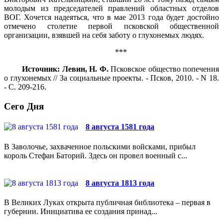
молодым из пред­седателей правлений областных отделов
ВОГ. Хочется надеяться, что в мае 2013 года будет достойно
отмечено столетие первой псковской общественной
организации, взявшей на себя заботу о глухонемых людях.
***
Источник: Левин, Н. Ф.
Псковское общество попечения
о глухонемых // За социальные проекты. - Псков, 2010. - N 18.
- С. 209-216.
Сего Дня
8 августа 1581 года
В Заволочье, захваченное польскими войсками, прибыл
король Стефан Баторий. Здесь он провел военный с...
8 августа 1813 года
В Великих Луках открыта публичная библиотека – первая в
губернии. Инициатива ее создания принад...