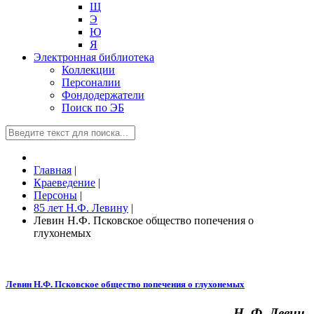
Щ
Э
Ю
Я
Электронная библиотека
Коллекции
Персоналии
Фондодержатели
Поиск по ЭБ
Главная
|
Краеведение
|
Персоны
|
85 лет Н.Ф. Левину
|
Левин Н.Ф. Псковское общество попечения о
глухонемых
Левин Н.Ф. Псковское общество попечения о глухонемых
Н. Ф. Левин,