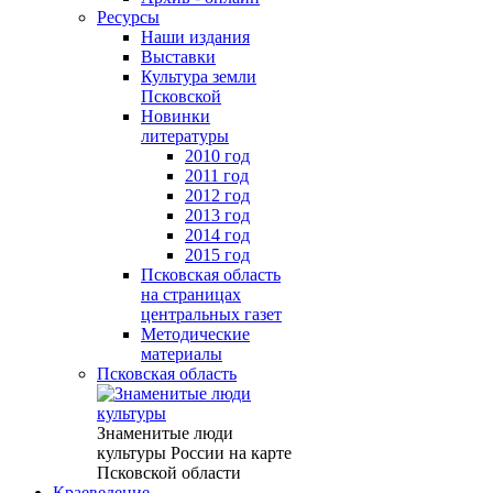
Ресурсы
Наши издания
Выставки
Культура земли
Псковской
Новинки
литературы
2010 год
2011 год
2012 год
2013 год
2014 год
2015 год
Псковская область
на страницах
центральных газет
Методические
материалы
Псковская область
Знаменитые люди
культуры России на карте
Псковской области
Краеведение