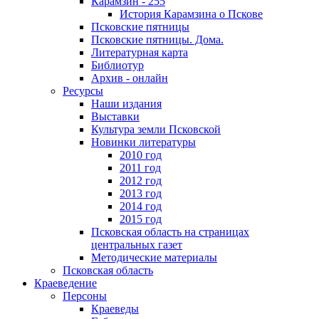
Карамзин - 255
История Карамзина о Пскове
Псковские пятницы
Псковские пятницы. Дома.
Литературная карта
Библиотур
Архив - онлайн
Ресурсы
Наши издания
Выставки
Культура земли Псковской
Новинки литературы
2010 год
2011 год
2012 год
2013 год
2014 год
2015 год
Псковская область на страницах
центральных газет
Методические материалы
Псковская область
Краеведение
Персоны
Краеведы