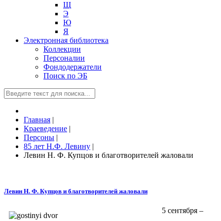
Щ
Э
Ю
Я
Электронная библиотека
Коллекции
Персоналии
Фондодержатели
Поиск по ЭБ
Главная
|
Краеведение
|
Персоны
|
85 лет Н.Ф. Левину
|
Левин Н. Ф. Купцов и благотворителей жаловали
Левин Н. Ф. Купцов и благотворителей жаловали
5 сентября –