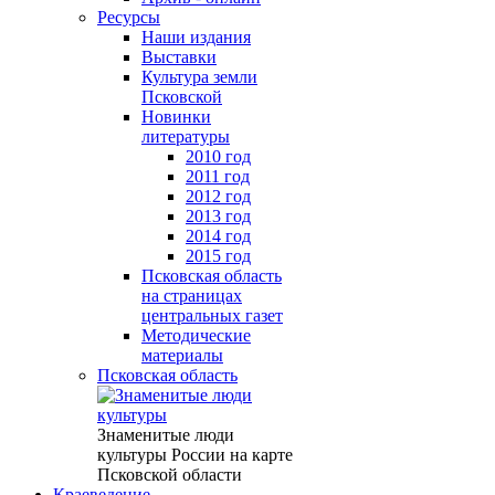
Ресурсы
Наши издания
Выставки
Культура земли
Псковской
Новинки
литературы
2010 год
2011 год
2012 год
2013 год
2014 год
2015 год
Псковская область
на страницах
центральных газет
Методические
материалы
Псковская область
Знаменитые люди
культуры России на карте
Псковской области
Краеведение