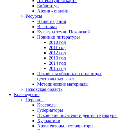
Литературная карта
Библиотур
Архив - онлайн
Ресурсы
Наши издания
Выставки
Культура земли Псковской
Новинки литературы
2010 год
2011 год
2012 год
2013 год
2014 год
2015 год
Псковская область на страницах
центральных газет
Методические материалы
Псковская область
Краеведение
Персоны
Краеведы
Губернаторы
Псковские писатели и деятели культуры
Художники
Архитекторы, реставраторы