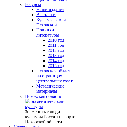
Ресурсы
Наши издания
Выставки
Культура земли
Псковской
Новинки
литературы
2010 год
2011 год
2012 год
2013 год
2014 год
2015 год
Псковская область
на страницах
центральных газет
Методические
материалы
Псковская область
Знаменитые люди
культуры России на карте
Псковской области
Краеведение