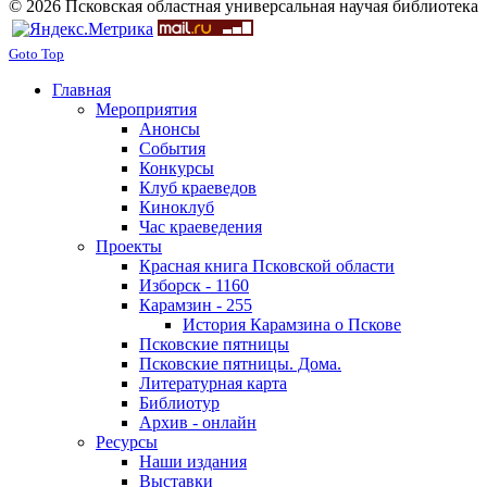
© 2026 Псковская областная универсальная научая библиотека
Goto Top
Главная
Мероприятия
Анонсы
События
Конкурсы
Клуб краеведов
Киноклуб
Час краеведения
Проекты
Красная книга Псковской области
Изборск - 1160
Карамзин - 255
История Карамзина о Пскове
Псковские пятницы
Псковские пятницы. Дома.
Литературная карта
Библиотур
Архив - онлайн
Ресурсы
Наши издания
Выставки