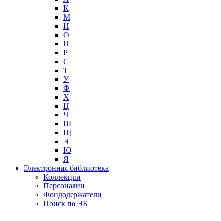
К
М
Н
О
П
Р
С
Т
У
Ф
Х
Ц
Ч
Ш
Щ
Э
Ю
Я
Электронная библиотека
Коллекции
Персоналии
Фондодержатели
Поиск по ЭБ