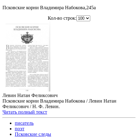
Псковские корни Владимира Набокова,245a
Кол-во строк:
Левин Натан Феликсович
Псковские корни Владимира Набокова / Левин Натан
Феликсович / Н. Ф. Левин.
Читать полный текст
писатель
поэт
Псковские следы