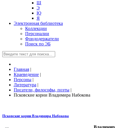
Щ
Э
Ю
Я
Электронная библиотека
Коллекции
Персоналии
Фондодержатели
Поиск по ЭБ
Главная
|
Краеведение
|
Персоны
|
Литература
|
Писатели, философы, поэты
|
Псковские корни Владимира Набокова
Псковские корни Владимира Набокова
Владимир