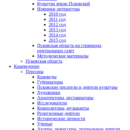
Культура земли Псковской
Новинки литературы
2010 год
2011 год
2012 год
2013 год
2014 год
2015 год
Псковская область на страницах
центральных газет
Методические материалы
Псковская область
Краеведение
Персоны
Краеведы
Губернаторы
Псковские писатели и деятели культуры
Художники
Архитекторы, реставраторы
Исследователи
Композиторы, музыканты
Религиозные деятели
Исторические личности
Ученые
Актеры, режиссеры, театральные деятели