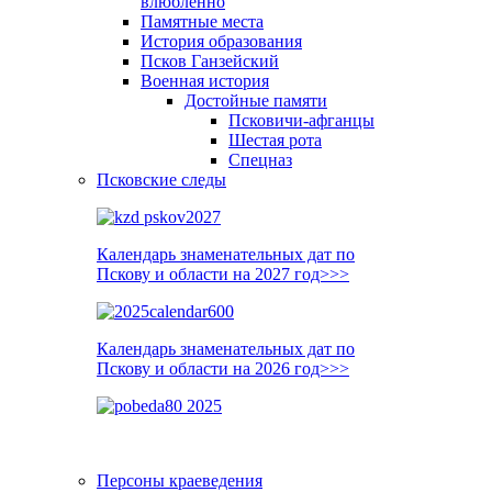
влюблённо
Памятные места
История образования
Псков Ганзейский
Военная история
Достойные памяти
Псковичи-афганцы
Шестая рота
Спецназ
Псковские следы
Календарь знаменательных дат по
Пскову и области на 2027 год>>>
Календарь знаменательных дат по
Пскову и области на 2026 год>>>
Персоны краеведения