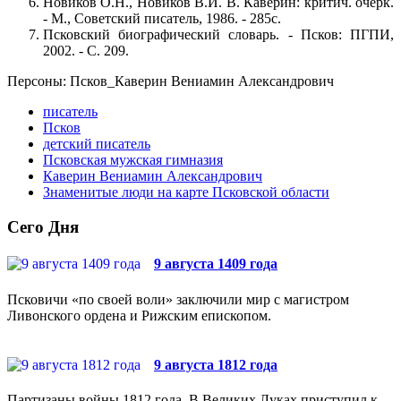
Новиков О.Н., Новиков В.И. В. Каверин: критич. очерк.
- М., Советский писатель, 1986. - 285с.
Псковский биографический словарь. - Псков: ПГПИ,
2002. - С. 209.
Персоны: Псков_Каверин Вениамин Александрович
писатель
Псков
детский писатель
Псковская мужская гимназия
Каверин Вениамин Александрович
Знаменитые люди на карте Псковской области
Сего Дня
9 августа 1409 года
Псковичи «по своей воли» заключили мир с магистром
Ливонского ордена и Рижским епископом.
9 августа 1812 года
Партизаны войны 1812 года. В Великих Луках приступил к