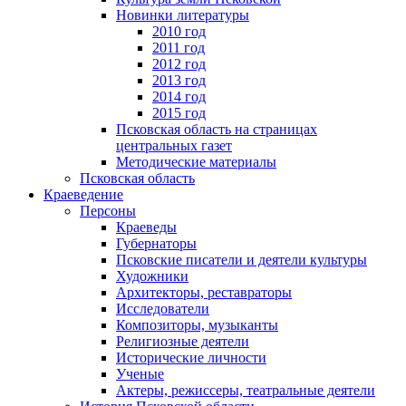
Новинки литературы
2010 год
2011 год
2012 год
2013 год
2014 год
2015 год
Псковская область на страницах
центральных газет
Методические материалы
Псковская область
Краеведение
Персоны
Краеведы
Губернаторы
Псковские писатели и деятели культуры
Художники
Архитекторы, реставраторы
Исследователи
Композиторы, музыканты
Религиозные деятели
Исторические личности
Ученые
Актеры, режиссеры, театральные деятели