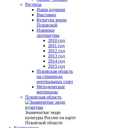
Ресурсы
Наши издания
Выставки
Культура земли
Псковской
Новинки
литературы
2010 год
2011 год
2012 год
2013 год
2014 год
2015 год
Псковская область
на страницах
центральных газет
Методические
материалы
Псковская область
Знаменитые люди
культуры России на карте
Псковской области
Краеведение