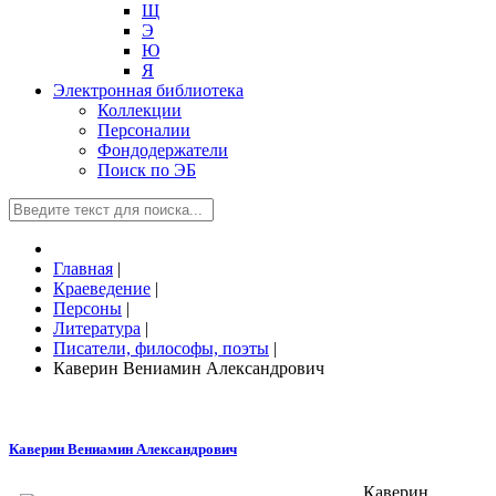
Щ
Э
Ю
Я
Электронная библиотека
Коллекции
Персоналии
Фондодержатели
Поиск по ЭБ
Главная
|
Краеведение
|
Персоны
|
Литература
|
Писатели, философы, поэты
|
Каверин Вениамин Александрович
Каверин Вениамин Александрович
Каверин