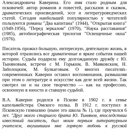
Александровича Каверина. Его имя стало родным для
псковичей: автор романов и повестей, рассказов и сказкок,
драматических произведений, эссе и литературоведческих
статей. Сегодня наибольшей популярностью у читателей
пользуются романы "Два капитана" (1944), "Открытая книга"
(1949-1956), "Перед зеркалом" (1970), "Наука расставания"
(1985), автобиографическая трилогия "Освещенные окна"
(1976).
Писатель прожил большую, интересную, деятельную жизнь, в
которой отразились все драматичные и яркие события нашей
истории. Судьба подарила ему долгожданную дружбу с Ю.
Тыняновым, встречи с М. Горьким, В. Маяковским, Н.
Заболоцким, М. Булкаговым. О многих писателях-
современниках Каверин оставил воспоминания, размышляя
при этом о литературе и искусстве как деле всей жизни. Так
смотрел он и на свое творчество — как на профессию,
освоенную в юности и ставшую судьбой.
В.А. Каверин родился в Пскове в 1902 г. в семье
капельмейстера Омского полка. В 1912 г. поступил в
Псковскую гимназию (ныне это школа № 1), где проучился 6
лет.
"Друг моего старшего брата Ю. Тынянов, впоследствии
известный писатель, был моим первым литературным
учителем, внушившим мне горячую любовь к русской