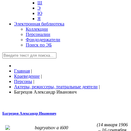
Щ
Э
Ю
Я
Электронная библиотека
Коллекции
Персоналии
Фондодержатели
Поиск по ЭБ
Главная
|
Краеведение
|
Персоны
|
Актеры, режиссеры, театральные деятели
|
Багрецов Александр Иванович
Багрецов Александр Иванович
(14 января 1906
– 16 сентября