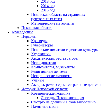
2013 год
2014 год
2015 год
Псковская область на страницах
центральных газет
Методические материалы
Псковская область
Краеведение
Персоны
Краеведы
Губернаторы
Псковские писатели и деятели культуры
Художники
Архитекторы, реставраторы
Исследователи
Композиторы, музыканты
Религиозные деятели
Исторические личности
Ученые
Актеры, режиссеры, театральные деятели
История Псковской области
Краеведческая копилка
Легенды Псковского края
Смотрю на древний Псков влюблённо
Памятные места