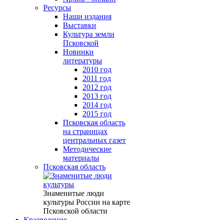
Ресурсы
Наши издания
Выставки
Культура земли
Псковской
Новинки
литературы
2010 год
2011 год
2012 год
2013 год
2014 год
2015 год
Псковская область
на страницах
центральных газет
Методические
материалы
Псковская область
Знаменитые люди
культуры России на карте
Псковской области
Краеведение