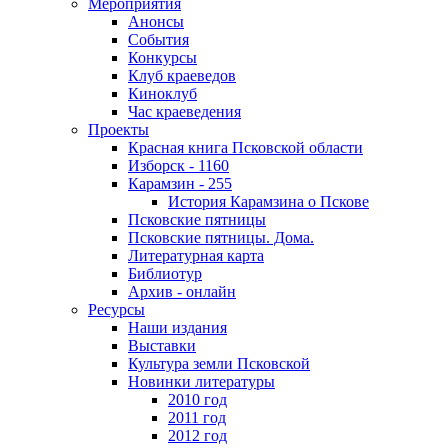
Мероприятия
Анонсы
События
Конкурсы
Клуб краеведов
Киноклуб
Час краеведения
Проекты
Красная книга Псковской области
Изборск - 1160
Карамзин - 255
История Карамзина о Пскове
Псковские пятницы
Псковские пятницы. Дома.
Литературная карта
Библиотур
Архив - онлайн
Ресурсы
Наши издания
Выставки
Культура земли Псковской
Новинки литературы
2010 год
2011 год
2012 год