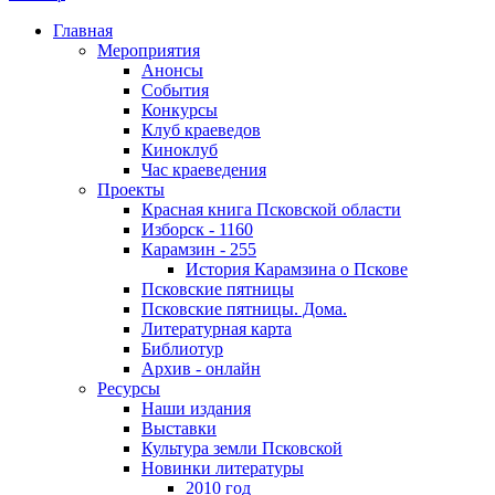
Главная
Мероприятия
Анонсы
События
Конкурсы
Клуб краеведов
Киноклуб
Час краеведения
Проекты
Красная книга Псковской области
Изборск - 1160
Карамзин - 255
История Карамзина о Пскове
Псковские пятницы
Псковские пятницы. Дома.
Литературная карта
Библиотур
Архив - онлайн
Ресурсы
Наши издания
Выставки
Культура земли Псковской
Новинки литературы
2010 год