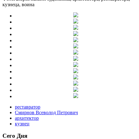
кузнеца, воина
реставратор
Смирнов Всеволод Петрович
архитектор
кузнец
Сего Дня