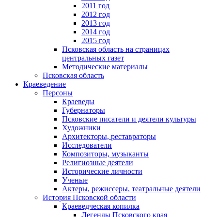
2011 год
2012 год
2013 год
2014 год
2015 год
Псковская область на страницах
центральных газет
Методические материалы
Псковская область
Краеведение
Персоны
Краеведы
Губернаторы
Псковские писатели и деятели культуры
Художники
Архитекторы, реставраторы
Исследователи
Композиторы, музыканты
Религиозные деятели
Исторические личности
Ученые
Актеры, режиссеры, театральные деятели
История Псковской области
Краеведческая копилка
Легенды Псковского края