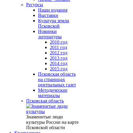
Ресурсы
Наши издания
Выставки
Культура земли
Псковской
Новинки
литературы
2010 год
2011 год
2012 год
2013 год
2014 год
2015 год
Псковская область
на страницах
центральных газет
Методические
материалы
Псковская область
Знаменитые люди
культуры России на карте
Псковской области
Краеведение