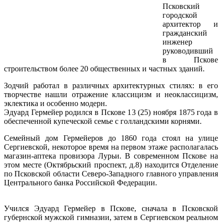
Псковский
городской
архитектор и
гражданский
инженер
руководивший
в Пскове
строительством более 20 общественных и частных зданий.
Зодчий работал в различных архитектурных стилях: в его
творчестве нашли отражение классицизм и неоклассицизм,
эклектика и особенно модерн.
Эдуард Гермейер родился в Пскове 13 (25) ноября 1875 года в
обеспеченной купеческой семье с голландскими корнями.
Семейный дом Гермейеров до 1860 года стоял на улице
Сергиевской, некоторое время на первом этаже располагалась
магазин-аптека провизора Лурьи. В современном Пскове на
этом месте (Октябрьский проспект, д.8) находится Отделение
по Псковской области Северо-Западного главного управления
Центрального банка Российской Федерации.
Учился Эдуард Гермейер в Пскове, сначала в Псковской
губернской мужской гимназии, затем в Сергиевском реальном