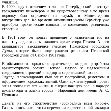
училище.
В 1900 году с отличием закончил Петербургский институт
гражданских инженеров и по существовавшему в то время
порядку был определен на службу в Министерство
внутренних дел. Ко времени окончания учебы Гермейер уже
приобрел практические навыки по возведению различных
строений.
В 1901 году он подает прошение о назначении его на
вакантную должность главного архитектора Пскова. За его
кандидатуру высказались гласные Псковской городской
Думы, которое было подтверждено решением Псковской
городской думы от 6 июня 1901 года.
В обязанности городского архитектора входила разработка
архитектурного облика Пскова, надзор за надлежащим
содержанием строений и надзор за строительной частью.
Эдуард Александрович был занят постройкой, ремонтом и
оформлением городских зданий. Один архитектурный проект
занял почти пят лет жизни и сыграл важную роль в карьере
архитектора и жизни города - Народный дом имени А. С.
Пушкина.
Деньги на его строительство «собирались всем миром».
Газеты описывали, что на церемонии торжественной закладки