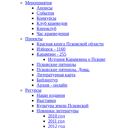
Мероприятия
Анонсы
События
Конкурсы
Клуб краеведов
Киноклуб
Час краеведения
Проекты
Красная книга Псковской области
Изборск - 1160
Карамзин - 255
История Карамзина о Пскове
Псковские пятницы
Псковские пятницы. Дома.
Литературная карта
Библиотур
Архив - онлайн
Ресурсы
Наши издания
Выставки
Культура земли Псковской
Новинки литературы
2010 год
2011 год
2012 год