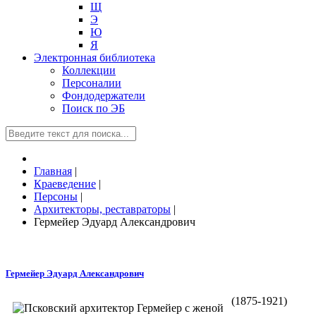
Щ
Э
Ю
Я
Электронная библиотека
Коллекции
Персоналии
Фондодержатели
Поиск по ЭБ
Главная
|
Краеведение
|
Персоны
|
Архитекторы, реставраторы
|
Гермейер Эдуард Александрович
Гермейер Эдуард Александрович
(1875-1921)