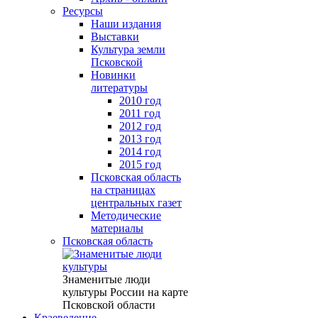
Ресурсы
Наши издания
Выставки
Культура земли
Псковской
Новинки
литературы
2010 год
2011 год
2012 год
2013 год
2014 год
2015 год
Псковская область
на страницах
центральных газет
Методические
материалы
Псковская область
Знаменитые люди
культуры России на карте
Псковской области
Краеведение