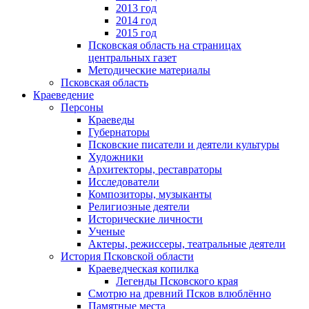
2013 год
2014 год
2015 год
Псковская область на страницах
центральных газет
Методические материалы
Псковская область
Краеведение
Персоны
Краеведы
Губернаторы
Псковские писатели и деятели культуры
Художники
Архитекторы, реставраторы
Исследователи
Композиторы, музыканты
Религиозные деятели
Исторические личности
Ученые
Актеры, режиссеры, театральные деятели
История Псковской области
Краеведческая копилка
Легенды Псковского края
Смотрю на древний Псков влюблённо
Памятные места