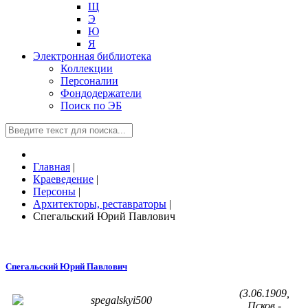
Щ
Э
Ю
Я
Электронная библиотека
Коллекции
Персоналии
Фондодержатели
Поиск по ЭБ
Главная
|
Краеведение
|
Персоны
|
Архитекторы, реставраторы
|
Спегальский Юрий Павлович
Спегальский Юрий Павлович
(3.06.1909,
Псков -