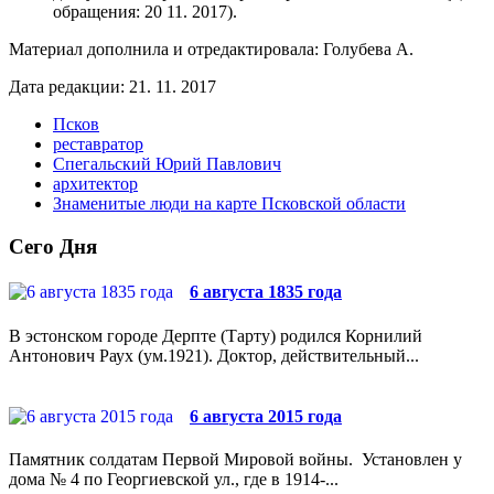
обращения: 20 11. 2017).
Материал дополнила и отредактировала: Голубева А.
Дата редакции: 21. 11. 2017
Псков
реставратор
Спегальский Юрий Павлович
архитектор
Знаменитые люди на карте Псковской области
Сего Дня
6 августа 1835 года
В эстонском городе Дерпте (Тарту) родился Корнилий
Антонович Раух (ум.1921). Доктор, действительный...
6 августа 2015 года
Памятник солдатам Первой Мировой войны. Установлен у
дома № 4 по Георгиевской ул., где в 1914-...