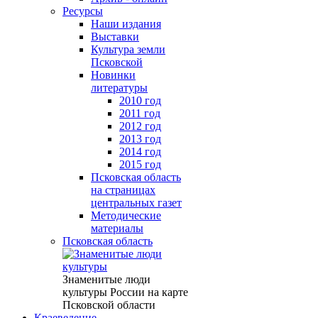
Ресурсы
Наши издания
Выставки
Культура земли
Псковской
Новинки
литературы
2010 год
2011 год
2012 год
2013 год
2014 год
2015 год
Псковская область
на страницах
центральных газет
Методические
материалы
Псковская область
Знаменитые люди
культуры России на карте
Псковской области
Краеведение