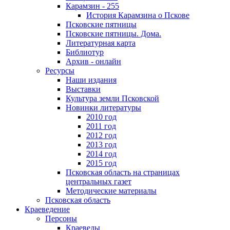
Карамзин - 255
История Карамзина о Пскове
Псковские пятницы
Псковские пятницы. Дома.
Литературная карта
Библиотур
Архив - онлайн
Ресурсы
Наши издания
Выставки
Культура земли Псковской
Новинки литературы
2010 год
2011 год
2012 год
2013 год
2014 год
2015 год
Псковская область на страницах
центральных газет
Методические материалы
Псковская область
Краеведение
Персоны
Краеведы