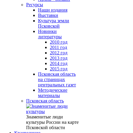
Ресурсы
Наши издания
Выставки
Культура земли
Псковской
Новинки
литературы
2010 год
2011 год
2012 год
2013 год
2014 год
2015 год
Псковская область
на страницах
центральных газет
Методические
материалы
Псковская область
Знаменитые люди
культуры России на карте
Псковской области
Краеведение