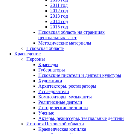
2011 год
2012 год
2013 год
2014 год
2015 год
Псковская область на страницах
центральных газет
Методические материалы
Псковская область
Краеведение
Персоны
Краеведы
Губернаторы
Псковские писатели и деятели культуры
Художники
Архитекторы, реставраторы
Исследователи
Композиторы, музыканты
Религиозные деятели
Исторические личности
Ученые
Актеры, режиссеры, театральные деятели
История Псковской области
Краеведческая копилка