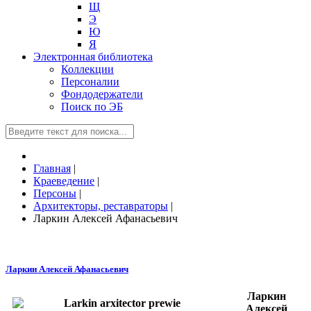
Щ
Э
Ю
Я
Электронная библиотека
Коллекции
Персоналии
Фондодержатели
Поиск по ЭБ
Главная
|
Краеведение
|
Персоны
|
Архитекторы, реставраторы
|
Ларкин Алексей Афанасьевич
Ларкин Алексей Афанасьевич
Ларкин
Алексей