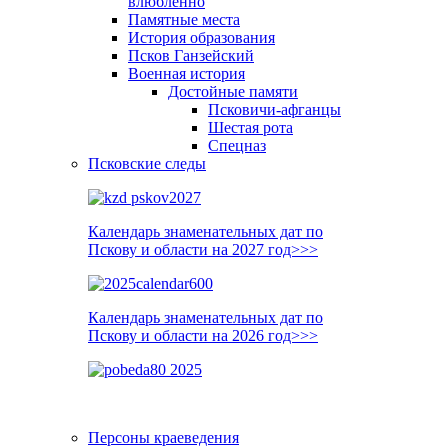
влюблённо
Памятные места
История образования
Псков Ганзейский
Военная история
Достойные памяти
Псковичи-афганцы
Шестая рота
Спецназ
Псковские следы
Календарь знаменательных дат по
Пскову и области на 2027 год>>>
Календарь знаменательных дат по
Пскову и области на 2026 год>>>
Персоны краеведения