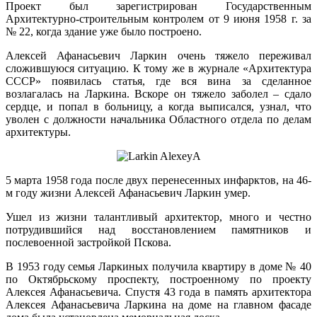
Проект был зарегистрирован Государственным
Архитектурно-строительным контролем от 9 июня 1958 г. за
№ 22, когда здание уже было построено.
Алексей Афанасьевич Ларкин очень тяжело переживал
сложившуюся ситуацию. К тому же в журнале «Архитектура
СССР» появилась статья, где вся вина за сделанное
возлагалась на Ларкина. Вскоре он тяжело заболел – сдало
сердце, и попал в больницу, а когда выписался, узнал, что
уволен с должности начальника Областного отдела по делам
архитектуры.
5 марта 1958 года после двух перенесенных инфарктов, на 46-
м году жизни Алексей Афанасьевич Ларкин умер.
Ушел из жизни талантливый архитектор, много и честно
потрудившийся над восстановлением памятников и
послевоенной застройкой Пскова.
В 1953 году семья Ларкиных получила квартиру в доме № 40
по Октябрьскому проспекту, построенному по проекту
Алексея Афанасьевича. Спустя 43 года в память архитектора
Алексея Афанасьевича Ларкина на доме на главном фасаде