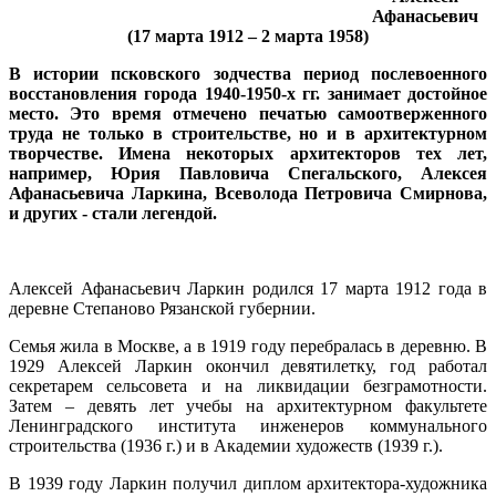
Афанасьевич
(17 марта 1912 – 2 марта 1958)
В истории псковского зодчества период послевоенного
восстановления города 1940-1950-х гг. занимает достойное
место. Это время отмечено печатью самоотверженного
труда не только в строительстве, но и в архитектурном
творчестве. Имена некоторых архитекторов тех лет,
например, Юрия Павловича Спегальского, Алексея
Афанасьевича Ларкина, Всеволода Петровича Смирнова,
и других - стали легендой.
Алексей Афанасьевич Ларкин родился 17 марта 1912 года в
деревне Степаново Рязанской губернии.
Семья жила в Москве, а в 1919 году перебралась в деревню. В
1929 Алексей Ларкин окончил девятилетку, год работал
секретарем сельсовета и на ликвидации безграмотности.
Затем – девять лет учебы на архитектурном факультете
Ленинградского института инженеров коммунального
строительства (1936 г.) и в Академии художеств (1939 г.).
В 1939 году Ларкин получил диплом архитектора-художника