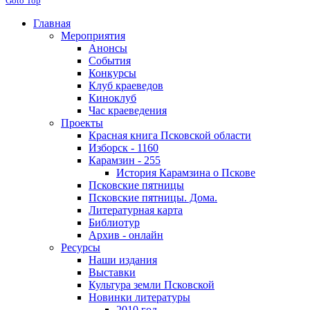
Goto Top
Главная
Мероприятия
Анонсы
События
Конкурсы
Клуб краеведов
Киноклуб
Час краеведения
Проекты
Красная книга Псковской области
Изборск - 1160
Карамзин - 255
История Карамзина о Пскове
Псковские пятницы
Псковские пятницы. Дома.
Литературная карта
Библиотур
Архив - онлайн
Ресурсы
Наши издания
Выставки
Культура земли Псковской
Новинки литературы
2010 год