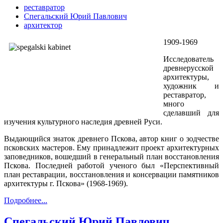
реставратор
Спегальский Юрий Павлович
архитектор
1909-1969
Исследователь
древнерусской
архитектуры,
художник и
реставратор,
много
сделавший для
изучения культурного наследия древней Руси.
Выдающийся знаток древнего Пскова, автор книг о зодчестве
псковских мастеров. Ему принадлежит проект архитектурных
заповедников, вошедший в генеральный план восстановления
Пскова. Последней работой ученого был «Перспективный
план реставрации, восстановления и консервации памятников
архитектуры г. Пскова» (1968-1969).
Подробнее...
Спегальский Юрий Павлович