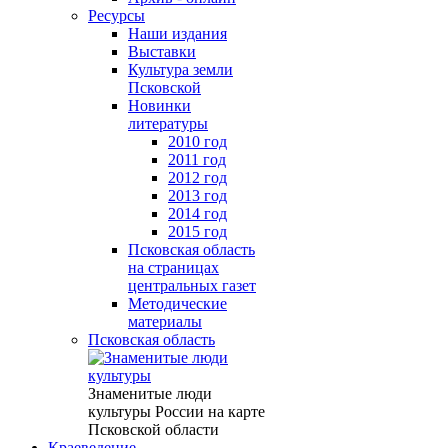
Ресурсы
Наши издания
Выставки
Культура земли
Псковской
Новинки
литературы
2010 год
2011 год
2012 год
2013 год
2014 год
2015 год
Псковская область
на страницах
центральных газет
Методические
материалы
Псковская область
Знаменитые люди
культуры России на карте
Псковской области
Краеведение