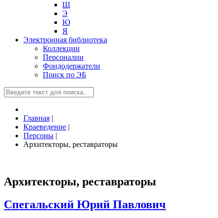
Щ
Э
Ю
Я
Электронная библиотека
Коллекции
Персоналии
Фондодержатели
Поиск по ЭБ
Главная
|
Краеведение
|
Персоны
|
Архитекторы, реставраторы
Архитекторы, реставраторы
Спегальский Юрий Павлович