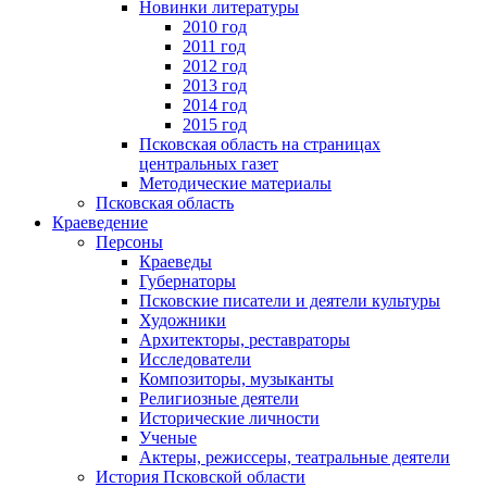
Новинки литературы
2010 год
2011 год
2012 год
2013 год
2014 год
2015 год
Псковская область на страницах
центральных газет
Методические материалы
Псковская область
Краеведение
Персоны
Краеведы
Губернаторы
Псковские писатели и деятели культуры
Художники
Архитекторы, реставраторы
Исследователи
Композиторы, музыканты
Религиозные деятели
Исторические личности
Ученые
Актеры, режиссеры, театральные деятели
История Псковской области