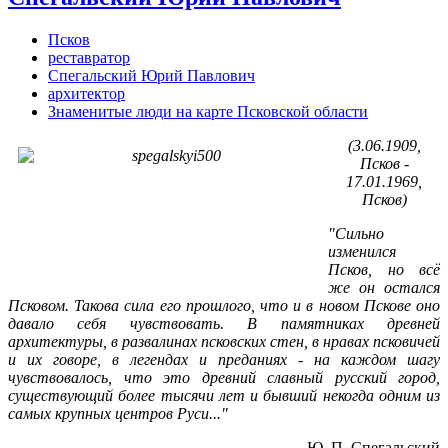
Псков
реставратор
Спегальский Юрий Павлович
архитектор
Знаменитые люди на карте Псковской области
(3.06.1909,
Псков -
17.01.1969,
Псков)
"Сильно
изменился
Псков, но всё
же он остался
Псковом. Такова сила его прошлого, что и в новом Пскове оно
давало себя чувствовать. В памятниках древней
архитектуры, в развалинах псковских стен, в нравах псковичей
и их говоре, в легендах и преданиях - на каждом шагу
чувствовалось, что это древний славный русский город,
существующий более тысячи лет и бывший некогда одним из
самых крупных центров Руси..."
Ю. П. Спегальский