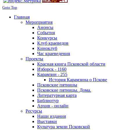
Goto Top
Главная
Мероприятия
Анонсы
События
Конкурсы
Клуб краеведов
Киноклуб
Час краеведения
Проекты
Красная книга Псковской области
Изборск - 1160
Карамзин - 255
История Карамзина о Пскове
Псковские пятницы
Псковские пятницы. Дома.
Литературная карта
Библиотур
Архив - онлайн
Ресурсы
Наши издания
Выставки
Культура земли Псковской