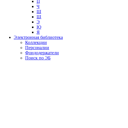
Ц
Ч
Ш
Щ
Э
Ю
Я
Электронная библиотека
Коллекции
Персоналии
Фондодержатели
Поиск по ЭБ