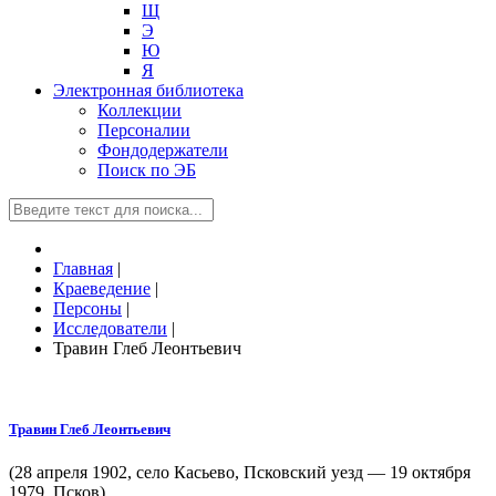
Щ
Э
Ю
Я
Электронная библиотека
Коллекции
Персоналии
Фондодержатели
Поиск по ЭБ
Главная
|
Краеведение
|
Персоны
|
Исследователи
|
Травин Глеб Леонтьевич
Травин Глеб Леонтьевич
(28 апреля 1902, село Касьево, Псковский уезд — 19 октября
1979, Псков)