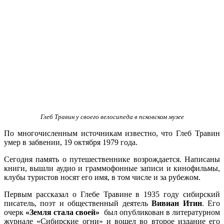
Глеб Травин у своего велосипеда в псковском музее
По многочисленным источникам известно, что Глеб Травин
умер в забвении, 19 октября 1979 года.
Сегодня память о путешественнике возрождается. Написаны
книги, вышли аудио и граммофонные записи и кинофильмы,
клубы туристов носят его имя, в том числе и за рубежом.
Первым рассказал о Глебе Травине в 1935 году сибирский
писатель, поэт и общественный деятель
Вивиан Итин
. Его
очерк
«Земля стала своей»
был опубликован в литературном
журнале «Сибирские огни» и вошел во второе издание его