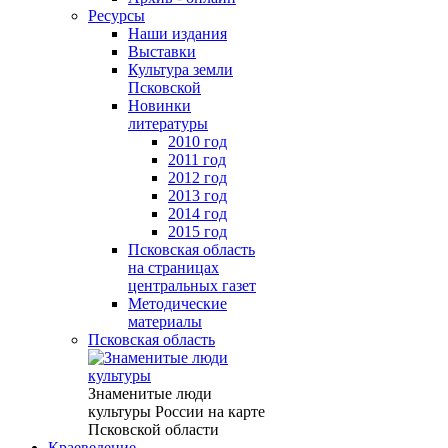
Ресурсы
Наши издания
Выставки
Культура земли
Псковской
Новинки
литературы
2010 год
2011 год
2012 год
2013 год
2014 год
2015 год
Псковская область
на страницах
центральных газет
Методические
материалы
Псковская область
Знаменитые люди
культуры России на карте
Псковской области
Краеведение