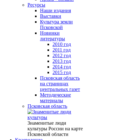
Ресурсы
Наши издания
Выставки
Культура земли
Псковской
Новинки
литературы
2010 год
2011 год
2012 год
2013 год
2014 год
2015 год
Псковская область
на страницах
центральных газет
Методические
материалы
Псковская область
Знаменитые люди
культуры России на карте
Псковской области
Краеведение