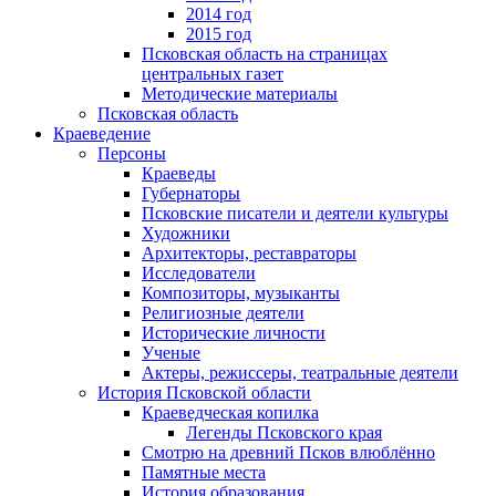
2014 год
2015 год
Псковская область на страницах
центральных газет
Методические материалы
Псковская область
Краеведение
Персоны
Краеведы
Губернаторы
Псковские писатели и деятели культуры
Художники
Архитекторы, реставраторы
Исследователи
Композиторы, музыканты
Религиозные деятели
Исторические личности
Ученые
Актеры, режиссеры, театральные деятели
История Псковской области
Краеведческая копилка
Легенды Псковского края
Смотрю на древний Псков влюблённо
Памятные места
История образования