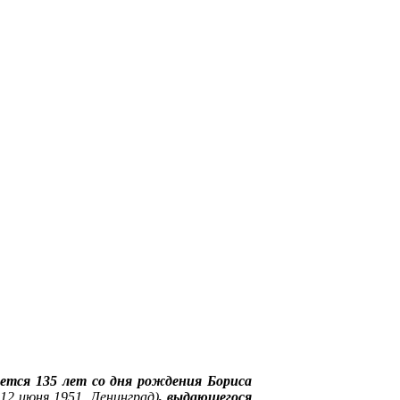
яется 135 лет со дня рождения Бориса
 12 июня 1951, Ленинград)
, выдающегося