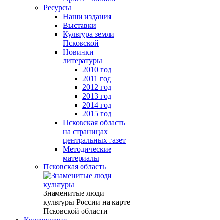
Ресурсы
Наши издания
Выставки
Культура земли
Псковской
Новинки
литературы
2010 год
2011 год
2012 год
2013 год
2014 год
2015 год
Псковская область
на страницах
центральных газет
Методические
материалы
Псковская область
Знаменитые люди
культуры России на карте
Псковской области
Краеведение