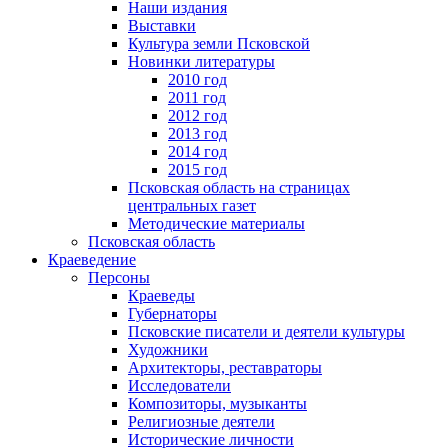
Наши издания
Выставки
Культура земли Псковской
Новинки литературы
2010 год
2011 год
2012 год
2013 год
2014 год
2015 год
Псковская область на страницах
центральных газет
Методические материалы
Псковская область
Краеведение
Персоны
Краеведы
Губернаторы
Псковские писатели и деятели культуры
Художники
Архитекторы, реставраторы
Исследователи
Композиторы, музыканты
Религиозные деятели
Исторические личности