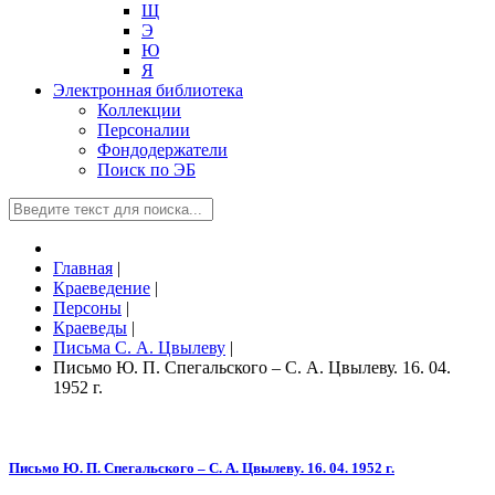
Щ
Э
Ю
Я
Электронная библиотека
Коллекции
Персоналии
Фондодержатели
Поиск по ЭБ
Главная
|
Краеведение
|
Персоны
|
Краеведы
|
Письма С. А. Цвылеву
|
Письмо Ю. П. Спегальского – С. А. Цвылеву. 16. 04.
1952 г.
Письмо Ю. П. Спегальского – С. А. Цвылеву. 16. 04. 1952 г.