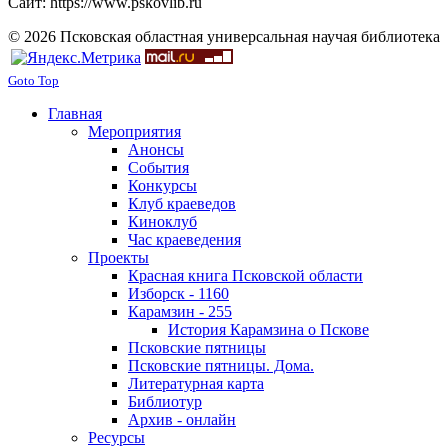
Сайт: https://www.pskovlib.ru
© 2026 Псковская областная универсальная научая библиотека
Goto Top
Главная
Мероприятия
Анонсы
События
Конкурсы
Клуб краеведов
Киноклуб
Час краеведения
Проекты
Красная книга Псковской области
Изборск - 1160
Карамзин - 255
История Карамзина о Пскове
Псковские пятницы
Псковские пятницы. Дома.
Литературная карта
Библиотур
Архив - онлайн
Ресурсы