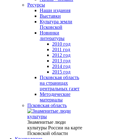
Ресурсы
Наши издания
Выставки
Культура земли
Псковской
Новинки
литературы
2010 год
2011 год
2012 год
2013 год
2014 год
2015 год
Псковская область
на страницах
центральных газет
Методические
материалы
Псковская область
Знаменитые люди
культуры России на карте
Псковской области
Краеведение