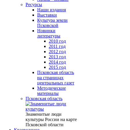
Ресурсы
Наши издания
Выставки
Культура земли
Псковской
Новинки
литературы
2010 год
2011 год
2012 год
2013 год
2014 год
2015 год
Псковская область
на страницах
центральных газет
Методические
материалы
Псковская область
Знаменитые люди
культуры России на карте
Псковской области
Краеведение