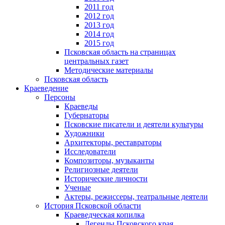
2011 год
2012 год
2013 год
2014 год
2015 год
Псковская область на страницах
центральных газет
Методические материалы
Псковская область
Краеведение
Персоны
Краеведы
Губернаторы
Псковские писатели и деятели культуры
Художники
Архитекторы, реставраторы
Исследователи
Композиторы, музыканты
Религиозные деятели
Исторические личности
Ученые
Актеры, режиссеры, театральные деятели
История Псковской области
Краеведческая копилка
Легенды Псковского края