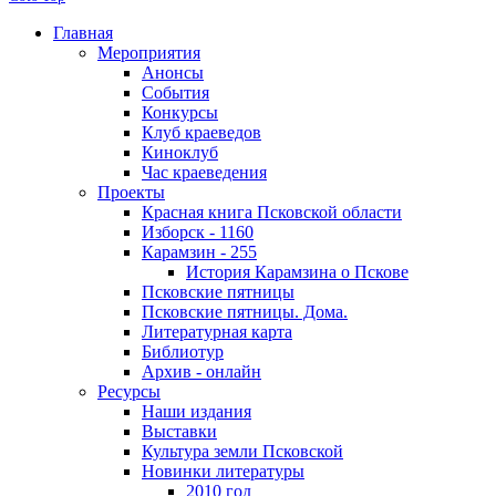
Главная
Мероприятия
Анонсы
События
Конкурсы
Клуб краеведов
Киноклуб
Час краеведения
Проекты
Красная книга Псковской области
Изборск - 1160
Карамзин - 255
История Карамзина о Пскове
Псковские пятницы
Псковские пятницы. Дома.
Литературная карта
Библиотур
Архив - онлайн
Ресурсы
Наши издания
Выставки
Культура земли Псковской
Новинки литературы
2010 год