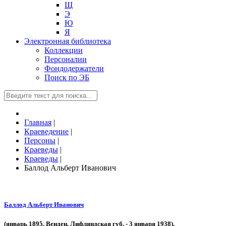
Щ
Э
Ю
Я
Электронная библиотека
Коллекции
Персоналии
Фондодержатели
Поиск по ЭБ
Главная
|
Краеведение
|
Персоны
|
Краеведы
|
Краеведы
|
Баллод Альберт Иванович
Баллод Альберт Иванович
(январь 1895, Венден, Лифляндская губ. - 3 января 1938),